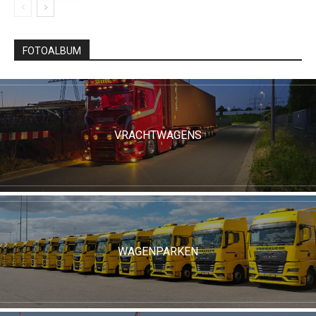
FOTOALBUM
VRACHTWAGENS
WAGENPARKEN