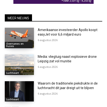
MEER NIEUWS
Amerikaanse investeerder Apollo koopt
easyJet voor 6,6 miljard euro
6 augustus 2026
Overnames en
Fusies
Media: vliegtuig naast explosieve drone
Leipzig zat vol munitie
6 augustus 2026
Luchtvaart
Waarom de traditionele piekdrukte in de
luchtvracht dit jaar dreigt uit te blijven
6 augustus 2026
Luchtvaart