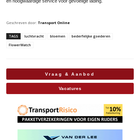
en hoogwaardige service voor gevoelige lading.
Geschreven door:
Transport Online
TAGS
luchtvracht
bloemen
bederfelijke goederen
FlowerWatch
Vraag & Aanbod
Vacatures