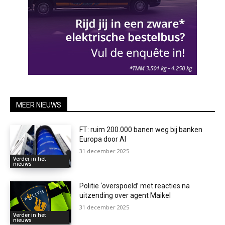
MEER NIEUWS
FT: ruim 200.000 banen weg bij banken
Europa door AI
31 december 2025
Verder in het
nieuws
Politie ‘overspoeld’ met reacties na
uitzending over agent Maikel
31 december 2025
Verder in het
nieuws