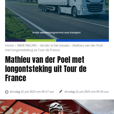
Home
MEER NIEUWS
Verder in het nieuws
Mathieu van der Poel
met longontsteking uit Tour de France
Mathieu van der Poel met
longontsteking uit Tour de
France
dinsdag 22 juli 2025 om 09:55 uur
dinsdag 22 juli 2025 om 09:27 uur