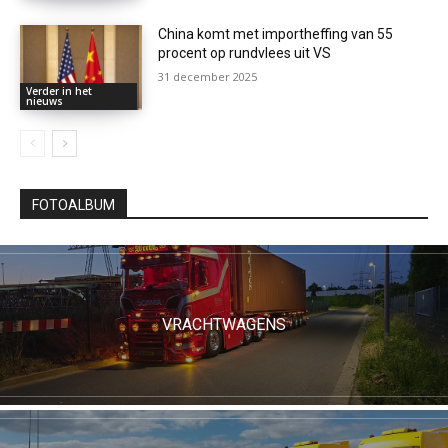
China komt met importheffing van 55
procent op rundvlees uit VS
31 december 2025
Verder in het
nieuws
FOTOALBUM
VRACHTWAGENS