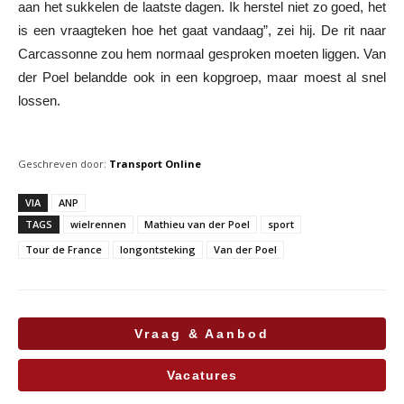
aan het sukkelen de laatste dagen. Ik herstel niet zo goed, het
is een vraagteken hoe het gaat vandaag”, zei hij. De rit naar
Carcassonne zou hem normaal gesproken moeten liggen. Van
der Poel belandde ook in een kopgroep, maar moest al snel
lossen.
Geschreven door:
Transport Online
VIA
ANP
TAGS
wielrennen
Mathieu van der Poel
sport
Tour de France
longontsteking
Van der Poel
Vraag & Aanbod
Vacatures