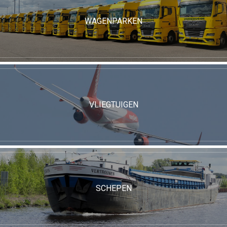
WAGENPARKEN
VLIEGTUIGEN
SCHEPEN