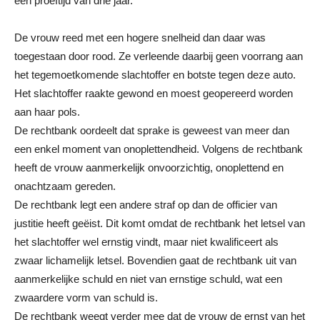
een proeftijd van drie jaar.
De vrouw reed met een hogere snelheid dan daar was
toegestaan door rood. Ze verleende daarbij geen voorrang aan
het tegemoetkomende slachtoffer en botste tegen deze auto.
Het slachtoffer raakte gewond en moest geopereerd worden
aan haar pols.
De rechtbank oordeelt dat sprake is geweest van meer dan
een enkel moment van onoplettendheid. Volgens de rechtbank
heeft de vrouw aanmerkelijk onvoorzichtig, onoplettend en
onachtzaam gereden.
De rechtbank legt een andere straf op dan de officier van
justitie heeft geëist. Dit komt omdat de rechtbank het letsel van
het slachtoffer wel ernstig vindt, maar niet kwalificeert als
zwaar lichamelijk letsel. Bovendien gaat de rechtbank uit van
aanmerkelijke schuld en niet van ernstige schuld, wat een
zwaardere vorm van schuld is.
De rechtbank weegt verder mee dat de vrouw de ernst van het