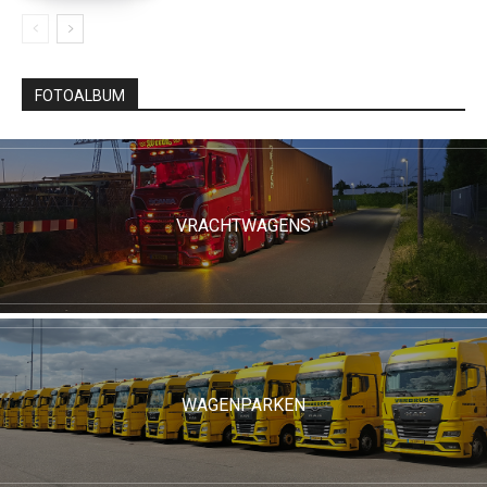
FOTOALBUM
VRACHTWAGENS
WAGENPARKEN