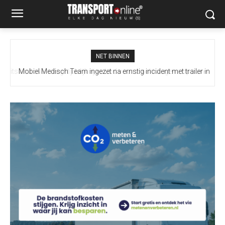
NET BINNEN
Mobiel Medisch Team ingezet na ernstig incident met trailer in
Europoort