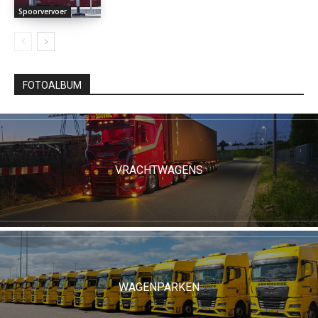
Spoorvervoer
FOTOALBUM
VRACHTWAGENS
WAGENPARKEN