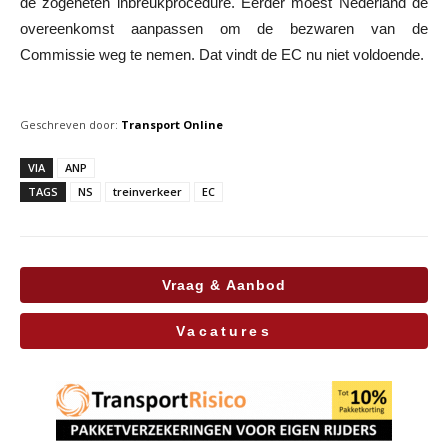
de zogeheten inbreukprocedure. Eerder moest Nederland de
overeenkomst aanpassen om de bezwaren van de
Commissie weg te nemen. Dat vindt de EC nu niet voldoende.
Geschreven door:
Transport Online
VIA
ANP
TAGS
NS
treinverkeer
EC
Vraag & Aanbod
Vacatures