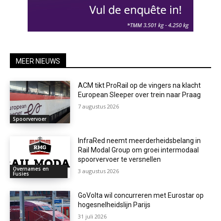
MEER NIEUWS
ACM tikt ProRail op de vingers na klacht
European Sleeper over trein naar Praag
7 augustus 2026
Spoorvervoer
InfraRed neemt meerderheidsbelang in
Rail Modal Group om groei intermodaal
spoorvervoer te versnellen
Overnames en
3 augustus 2026
Fusies
GoVolta wil concurreren met Eurostar op
hogesnelheidslijn Parijs
31 juli 2026