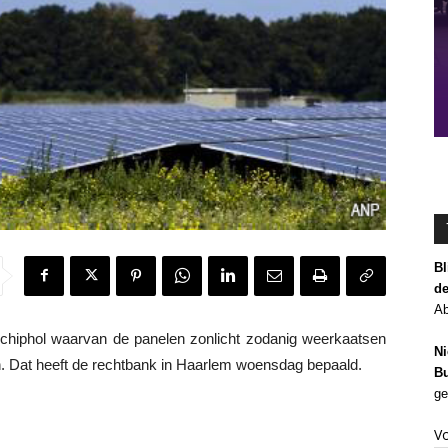
Bl
de
Ab
hiphol waarvan de panelen zonlicht zodanig weerkaatsen
Ni
en. Dat heeft de rechtbank in Haarlem woensdag bepaald.
Bu
ge
V