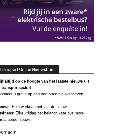
Transport Online Nieuwsbrief
ijf altijd op de hoogte van het laatste nieuws uit
 transportsector!
onneer u gratis op een van onze nieuwsbrieven:
euws:
Elke werkdag het laatste nieuws
siness:
Elke vrijdag het belangrijkste business-
relateerde nieuws.
oornaam