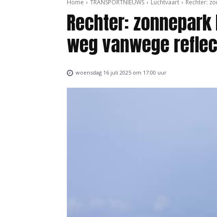
Home
TRANSPORTNIEUWS
Luchtvaart
Rechter: zo
Rechter: zonnepark 
weg vanwege reflec
woensdag 16 juli 2025 om 17:00 uur