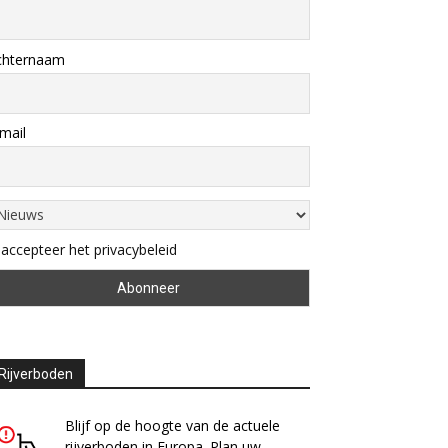
chternaam
mail
 accepteer het privacybeleid
Rijverboden
Blijf op de hoogte van de actuele
rijverboden in Europa. Plan uw