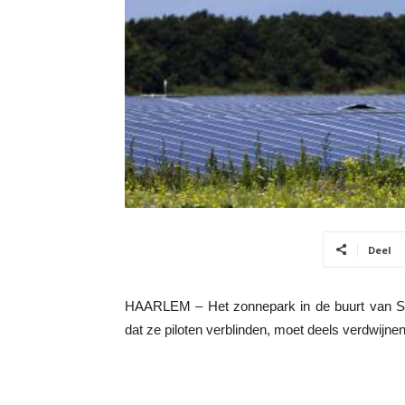
Deel
HAARLEM – Het zonnepark in de buurt van Sc
dat ze piloten verblinden, moet deels verdwijn