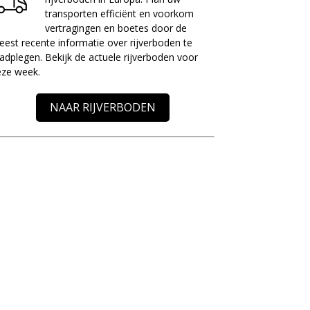
transporten efficiënt en voorkom
vertragingen en boetes door de
est recente informatie over rijverboden te
adplegen. Bekijk de actuele rijverboden voor
eze week.
NAAR RIJVERBODEN