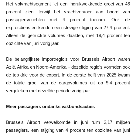
Het volvrachtsegment liet een indrukwekkende groei van 46
procent zien, terwijl het vrachtvervoer aan boord van
passagiersvluchten met 4 procent toenam. Ook de
expresdiensten kenden een stevige stijging van 27,4 procent.
Alleen de getruckte volumes daalden, met 18,4 procent ten
opzichte van juni vorig jaar.
De belangrijkste importregio’s voor Brussels Airport waren
Azië, Afrika en Noord-Amerika – dezelfde regio’s vormden ook
de top drie voor de export. In de eerste helft van 2025 kwam
de totale groei van de cargovolumes uit op 9,4 procent
vergeleken met dezelfde periode vorig jaar.
Meer passagiers ondanks vakbondsacties
Brussels Airport verwelkomde in juni ruim 2,17 miljoen
passagiers, een stijging van 4 procent ten opzichte van juni