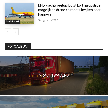
DHL-vrachtvliegtuig botst kort na opstijgen
mogelijk op drone en moet uitwijken naar
Hannover
5 augustus 2026
Luchtvaart
FOTOALBUM
VRACHTWAGENS