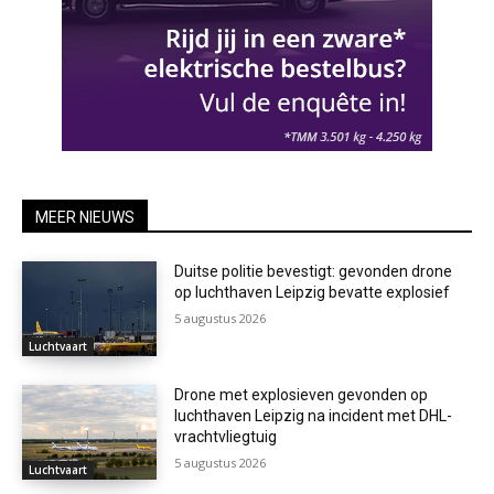
MEER NIEUWS
Duitse politie bevestigt: gevonden drone
op luchthaven Leipzig bevatte explosief
5 augustus 2026
Luchtvaart
Drone met explosieven gevonden op
luchthaven Leipzig na incident met DHL-
vrachtvliegtuig
5 augustus 2026
Luchtvaart