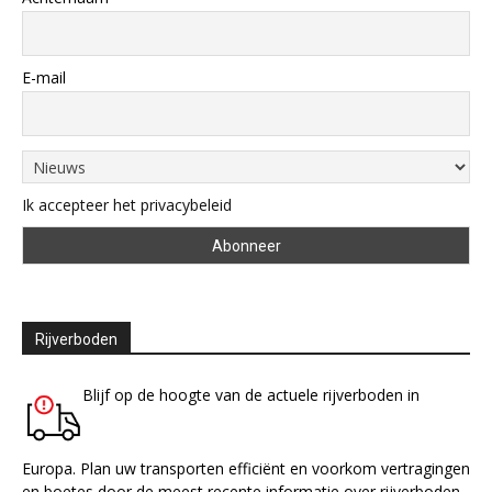
E-mail
Ik accepteer het privacybeleid
Rijverboden
Blijf op de hoogte van de actuele rijverboden in
Europa. Plan uw transporten efficiënt en voorkom vertragingen
en boetes door de meest recente informatie over rijverboden