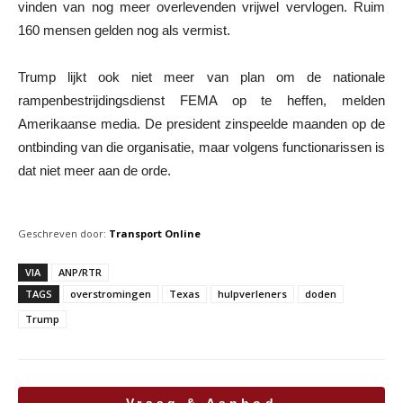
vinden van nog meer overlevenden vrijwel vervlogen. Ruim
160 mensen gelden nog als vermist.
Trump lijkt ook niet meer van plan om de nationale
rampenbestrijdingsdienst FEMA op te heffen, melden
Amerikaanse media. De president zinspeelde maanden op de
ontbinding van die organisatie, maar volgens functionarissen is
dat niet meer aan de orde.
Geschreven door:
Transport Online
VIA
ANP/RTR
TAGS
overstromingen
Texas
hulpverleners
doden
Trump