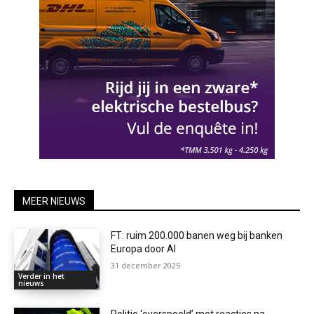
MEER NIEUWS
FT: ruim 200.000 banen weg bij banken
Europa door AI
31 december 2025
Verder in het
nieuws
Politie ‘overspoeld’ met reacties na