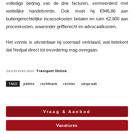
volledige bedrag van de drie facturen, vermeerderd met
wettelijke handelsrente. Ook moet hij €946,86 aan
buitengerechtelijke incassokosten betalen en ruim €2.800 aan
proceskosten, waaronder griffierecht en advocaatkosten.
Het vonnis is uitvoerbaar bij voorraad verklaard, wat betekent
dat Nedpal direct tot invordering mag overgaan.
Geschreven door:
Transport Online
TAGS
pallets
rechtbank
rechter
uitspraak
Vraag & Aanbod
Vacatures