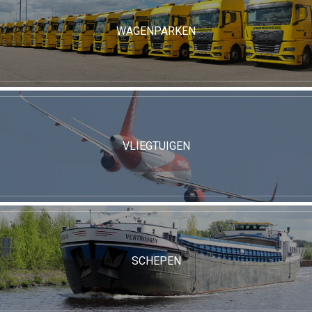
WAGENPARKEN
VLIEGTUIGEN
SCHEPEN