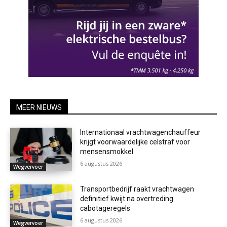
MEER NIEUWS
Internationaal vrachtwagenchauffeur
krijgt voorwaardelijke celstraf voor
mensensmokkel
6 augustus 2026
Wegvervoer
Transportbedrijf raakt vrachtwagen
definitief kwijt na overtreding
cabotageregels
6 augustus 2026
Wegvervoer