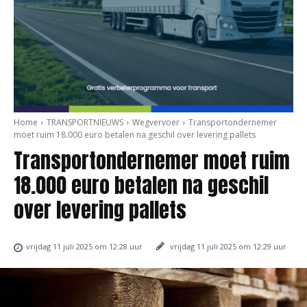
Home
TRANSPORTNIEUWS
Wegvervoer
Transportondernemer
moet ruim 18.000 euro betalen na geschil over levering pallets
Transportondernemer moet ruim
18.000 euro betalen na geschil
over levering pallets
vrijdag 11 juli 2025 om 12:29 uur
vrijdag 11 juli 2025 om 12:28 uur