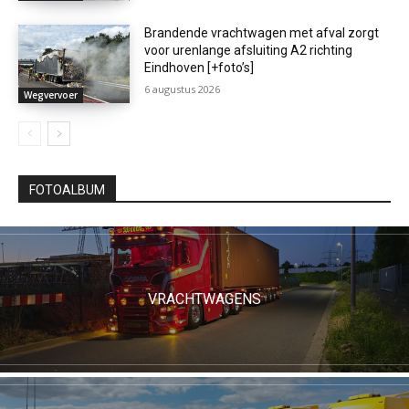
Brandende vrachtwagen met afval zorgt
voor urenlange afsluiting A2 richting
Eindhoven [+foto’s]
6 augustus 2026
Wegvervoer
FOTOALBUM
VRACHTWAGENS