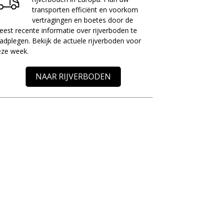
transporten efficiënt en voorkom
vertragingen en boetes door de
est recente informatie over rijverboden te
adplegen. Bekijk de actuele rijverboden voor
eze week.
NAAR RIJVERBODEN