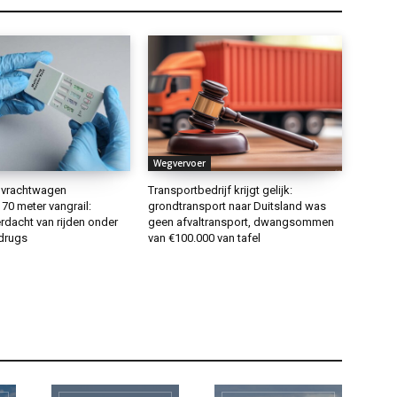
Wegvervoer
 vrachtwagen
Transportbedrijf krijgt gelijk:
70 meter vangrail:
grondtransport naar Duitsland was
rdacht van rijden onder
geen afvaltransport, dwangsommen
 drugs
van €100.000 van tafel