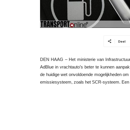
Deel
DEN HAAG – Het ministerie van Infrastructuur
AdBlue in vrachtauto’s beter te kunnen aanpak
de huidige wet onvoldoende mogelijkheden om 
emissiesysteem, zoals het SCR-systeem. Een w