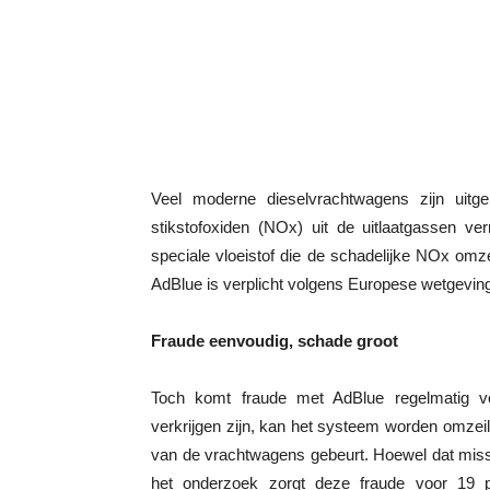
Veel moderne dieselvrachtwagens zijn uit
stikstofoxiden (NOx) uit de uitlaatgassen ve
speciale vloeistof die de schadelijke NOx omz
AdBlue is verplicht volgens Europese wetgeving
Fraude eenvoudig, schade groot
Toch komt fraude met AdBlue regelmatig vo
verkrijgen zijn, kan het systeem worden omzeild.
van de vrachtwagens gebeurt. Hoewel dat misschi
het onderzoek zorgt deze fraude voor 19 pr