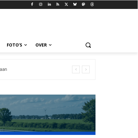
FOTO’S
OVER
 aan