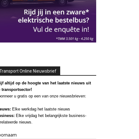
Transport Online Nieuwsbrief
ijf altijd op de hoogte van het laatste nieuws uit
 transportsector!
onneer u gratis op een van onze nieuwsbrieven:
euws:
Elke werkdag het laatste nieuws
siness:
Elke vrijdag het belangrijkste business-
relateerde nieuws.
oornaam