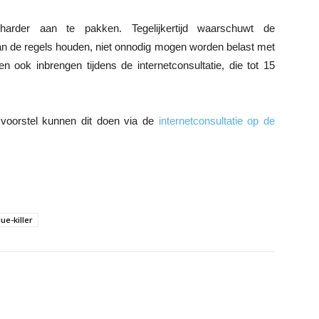
arder aan te pakken. Tegelijkertijd waarschuwt de
aan de regels houden, niet onnodig mogen worden belast met
n ook inbrengen tijdens de internetconsultatie, die tot 15
tsvoorstel kunnen dit doen via de
internetconsultatie op de
ue-killer