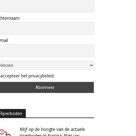
chternaam
mail
 accepteer het privacybeleid
Rijverboden
Blijf op de hoogte van de actuele
rijverboden in Europa. Plan uw