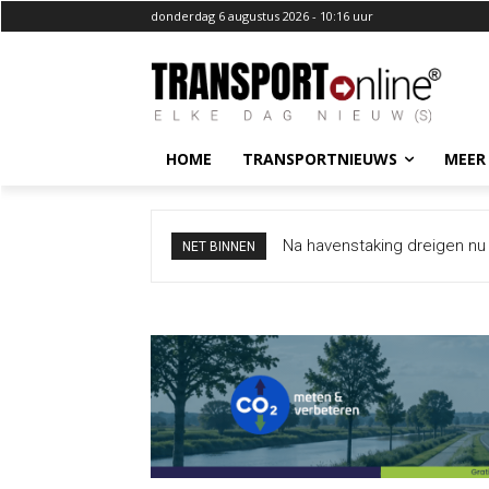
donderdag 6 augustus 2026 - 10:16 uur
HOME
TRANSPORTNIEUWS
MEER
Na havenstaking dreigen nu
NET BINNEN