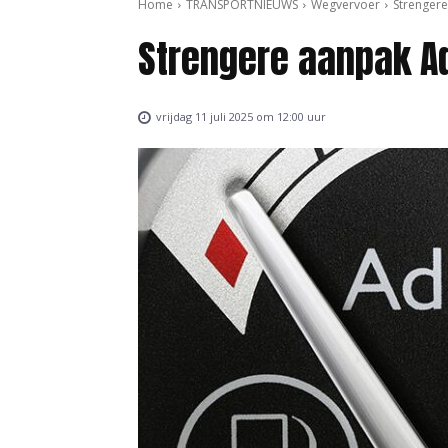
Home
TRANSPORTNIEUWS
Wegvervoer
Strenger
Strengere aanpak A
vrijdag 11 juli 2025 om 12:00 uur