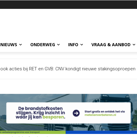
 NIEUWS
ONDERWEG
INFO
VRAAG & AANBOD
 ook acties bij RET en GVB: CNV kondigt nieuwe stakingsoproepen