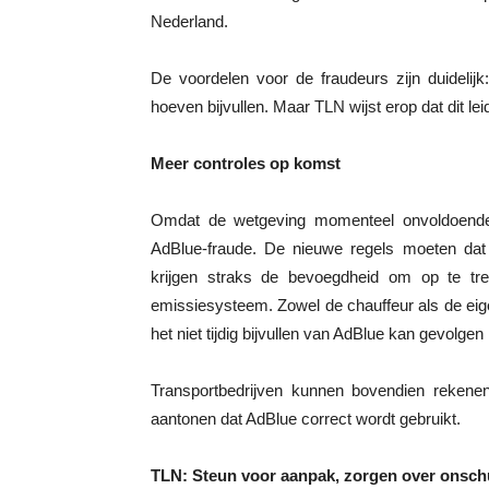
Nederland.
De voordelen voor de fraudeurs zijn duideli
hoeven bijvullen. Maar TLN wijst erop dat dit lei
Meer controles op komst
Omdat de wetgeving momenteel onvoldoende h
AdBlue-fraude. De nieuwe regels moeten dat v
krijgen straks de bevoegdheid om op te tr
emissiesysteem. Zowel de chauffeur als de eig
het niet tijdig bijvullen van AdBlue kan gevolgen 
Transportbedrijven kunnen bovendien rekenen
aantonen dat AdBlue correct wordt gebruikt.
TLN: Steun voor aanpak, zorgen over onschu