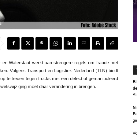
 en Waterstaat werkt aan strengere regels om fraude met
ken. Volgens Transport en Logistiek Nederland (TLN) biedt
op te treden tegen trucks met een defect of gemanipuleerd
Bl
etswijziging moet daar verandering in brengen.
de
Ab
Ni
Bu
ge
V