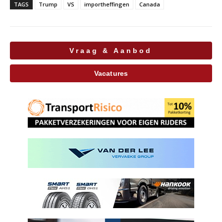
TAGS
Trump
VS
importheffingen
Canada
Vraag & Aanbod
Vacatures