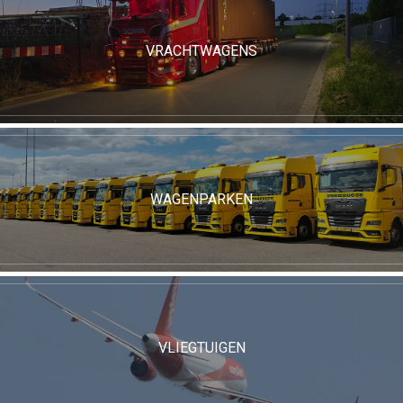
VRACHTWAGENS
WAGENPARKEN
VLIEGTUIGEN