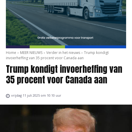
Home
MEER NIEUWS
Verder in het nieuws
Trump kondigt
invoerheffing van 35 procent voor Canada aan
Trump kondigt invoerheffing van
35 procent voor Canada aan
vrijdag 11 juli 2025 om 10:10 uur