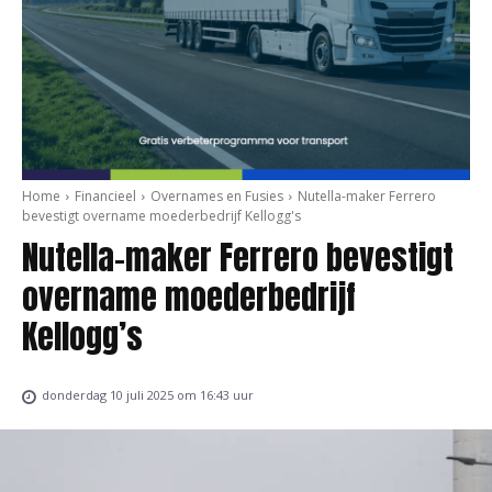
Home
Financieel
Overnames en Fusies
Nutella-maker Ferrero
bevestigt overname moederbedrijf Kellogg's
Nutella-maker Ferrero bevestigt
overname moederbedrijf
Kellogg’s
donderdag 10 juli 2025 om 16:43 uur