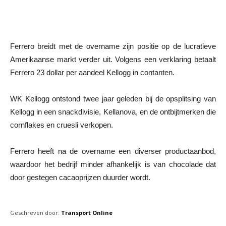
Ferrero breidt met de overname zijn positie op de lucratieve
Amerikaanse markt verder uit. Volgens een verklaring betaalt
Ferrero 23 dollar per aandeel Kellogg in contanten.
WK Kellogg ontstond twee jaar geleden bij de opsplitsing van
Kellogg in een snackdivisie, Kellanova, en de ontbijtmerken die
cornflakes en cruesli verkopen.
Ferrero heeft na de overname een diverser productaanbod,
waardoor het bedrijf minder afhankelijk is van chocolade dat
door gestegen cacaoprijzen duurder wordt.
Geschreven door:
Transport Online