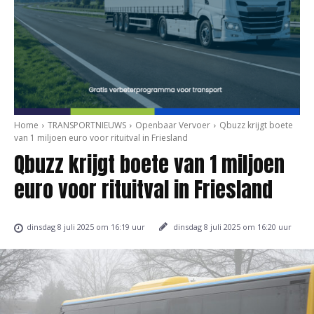
Home
TRANSPORTNIEUWS
Openbaar Vervoer
Qbuzz krijgt boete
van 1 miljoen euro voor rituitval in Friesland
Qbuzz krijgt boete van 1 miljoen
euro voor rituitval in Friesland
dinsdag 8 juli 2025 om 16:20 uur
dinsdag 8 juli 2025 om 16:19 uur