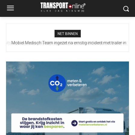
NET BINNEN
Mobiel Medisch Team ingezet na ernstig incident met trailer in
Europoort