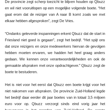
De provincie zegt scherp toezicht te blijven houden op Qbuzz
en wil niet vooruitlopen op een mogelijke volgende boete. “Het
gaat erom dat de reiziger van A naar B komt zoals we met
elkaar hebben afgesproken”, zegt De Vries.
“Ondanks geleverde inspanningen erkent Qbuzz dat de start in
Friesland niet goed is gegaan”, zegt het bedrijf. “Het spijt ons
dat onze reizigers en onze medewerkers hiervan de gevolgen
hebben moeten ervaren, we hadden het heel graag anders
gedaan. We kennen onze verantwoordelijkheden en ook de
gemaakte afspraken met onze opdrachtgever.” Qbuzz zegt de
boete te bestuderen.
Het is niet voor het eerst dat Qbuzz een boete krijgt voor het
niet nakomen van afspraken. De provincie Zuid-Holland legde
het bedrijf daar eerder dit jaar boetes van in totaal 3,5 miljoen
euro voor op. Qbuzz verzorgt sinds eind vorig jaar het