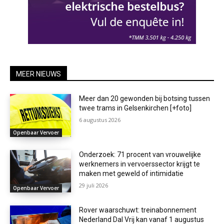
MEER NIEUWS
Meer dan 20 gewonden bij botsing tussen
twee trams in Gelsenkirchen [+foto]
6 augustus 2026
Openbaar Vervoer
Onderzoek: 71 procent van vrouwelijke
werknemers in vervoerssector krijgt te
maken met geweld of intimidatie
29 juli 2026
Openbaar Vervoer
Rover waarschuwt: treinabonnement
Nederland Dal Vrij kan vanaf 1 augustus