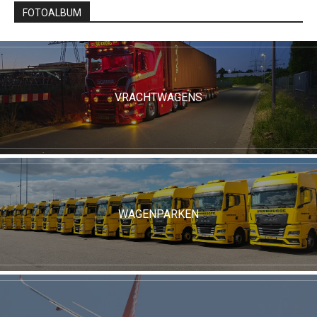
FOTOALBUM
VRACHTWAGENS
WAGENPARKEN