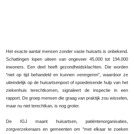
Het exacte aantal mensen zonder vaste huisarts is onbekend.
Schattingen lopen uiteen van ongeveer 45.000 tot 194.000
inwoners. Een deel heeft gezondheidsklachten. Die worden
“niet op tijd behandeld en kunnen verergeren”, waardoor ze
uiteindelijk op de huisartsenpost of spoedeisende hulp van het
ziekenhuis terechtkomen, signaleert de inspectie in een
rapport. De groep mensen die graag van praktijk zou wisselen,
maar nu niet terechtkan, is nog groter.
De IGJ maant huisartsen, patiëntenorganisaties,
zorgverzekeraars en gemeenten om “met elkaar te zoeken