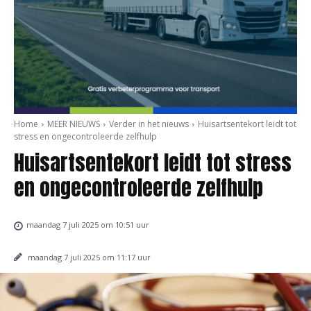
Home
MEER NIEUWS
Verder in het nieuws
Huisartsentekort leidt tot
stress en ongecontroleerde zelfhulp
Huisartsentekort leidt tot stress
en ongecontroleerde zelfhulp
maandag 7 juli 2025 om 10:51 uur
maandag 7 juli 2025 om 11:17 uur