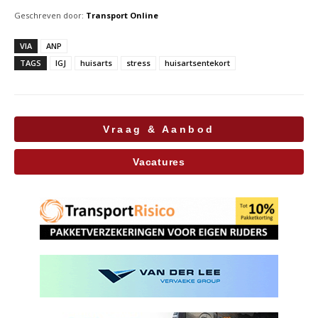
Geschreven door:
Transport Online
VIA
ANP
TAGS
IGJ
huisarts
stress
huisartsentekort
Vraag & Aanbod
Vacatures