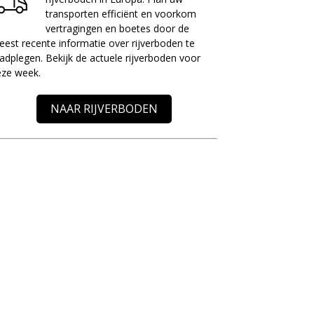
transporten efficiënt en voorkom
vertragingen en boetes door de
est recente informatie over rijverboden te
adplegen. Bekijk de actuele rijverboden voor
eze week.
NAAR RIJVERBODEN