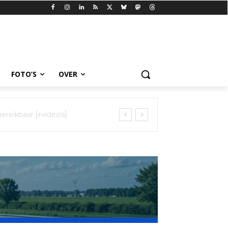
FOTO’S
OVER