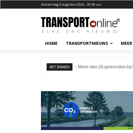
donderdag 6 augustus 2026 - 20:43 uur
HOME
TRANSPORTNIEUWS
MEER
Meer dan 20 gewonden bij b
NET BINNEN