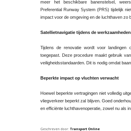
meer het beschikbare banenstelsel, weer
Preferential Runway System (PRS) tijdelijk niet
impact voor de omgeving en de luchthaven zo bep
Satellietnavigatie tijdens de werkzaamheden
Tijdens de renovatie wordt voor landinge
toegepast. Deze procedure maakt gebruik van 
veiligheidsstandaarden. Dit is nodig omdat baa
Beperkte impact op vluchten verwacht
Hoewel beperkte vertragingen niet volledig uitg
vliegverkeer beperkt zal blijven. Goed onderhou
en efficiënte luchthavenoperatie, zowel nu als i
Geschreven door:
Transport Online