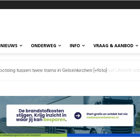
 NIEUWS
ONDERWEG
INFO
VRAAG & AANBOD
otsing tussen twee trams in Gelsenkirchen [+foto]