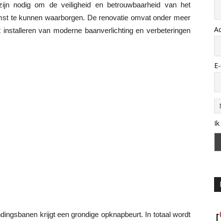
jn nodig om de veiligheid en betrouwbaarheid van het
omst te kunnen waarborgen. De renovatie omvat onder meer
A
 installeren van moderne baanverlichting en verbeteringen
E-
Ik
andingsbanen krijgt een grondige opknapbeurt. In totaal wordt