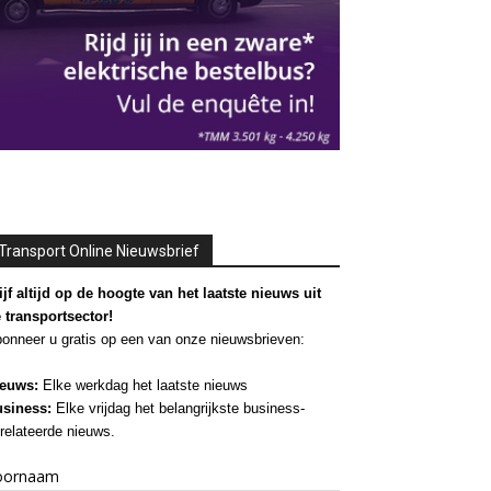
Transport Online Nieuwsbrief
ijf altijd op de hoogte van het laatste nieuws uit
 transportsector!
onneer u gratis op een van onze nieuwsbrieven:
euws:
Elke werkdag het laatste nieuws
siness:
Elke vrijdag het belangrijkste business-
relateerde nieuws.
oornaam