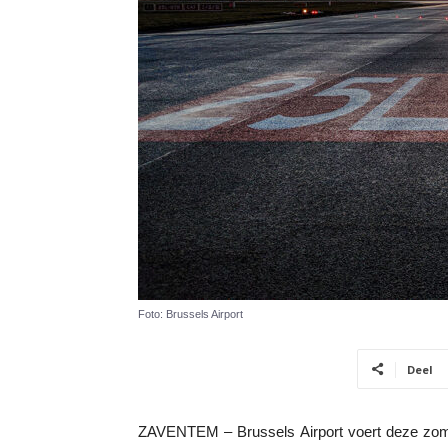
Foto: Brussels Airport
Deel
ZAVENTEM – Brussels Airport voert deze zome