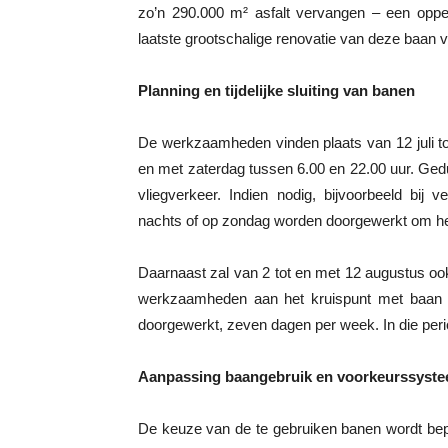
zo’n 290.000 m² asfalt vervangen – een opper
laatste grootschalige renovatie van deze baan v
Planning en tijdelijke sluiting van banen
De werkzaamheden vinden plaats van 12 juli t
en met zaterdag tussen 6.00 en 22.00 uur. Ged
vliegverkeer. Indien nodig, bijvoorbeeld bij
nachts of op zondag worden doorgewerkt om het p
Daarnaast zal van 2 tot en met 12 augustus ook
werkzaamheden aan het kruispunt met baan 0
doorgewerkt, zeven dagen per week. In die peri
Aanpassing baangebruik en voorkeurssyst
De keuze van de te gebruiken banen wordt bep