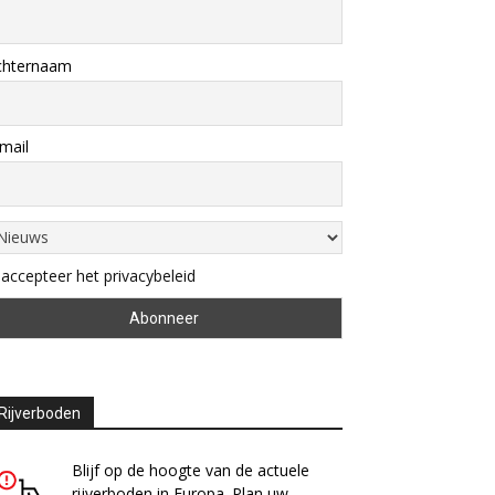
chternaam
mail
 accepteer het privacybeleid
Rijverboden
Blijf op de hoogte van de actuele
rijverboden in Europa. Plan uw