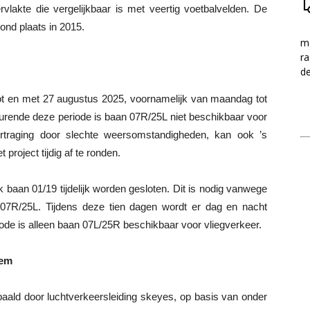
vlakte die vergelijkbaar is met veertig voetbalvelden. De
ond plaats in 2015.
me
ra
d
ot en met 27 augustus 2025, voornamelijk van maandag tot
urende deze periode is baan 07R/25L niet beschikbaar voor
 vertraging door slechte weersomstandigheden, kan ook ’s
roject tijdig af te ronden.
 baan 01/19 tijdelijk worden gesloten. Dit is nodig vanwege
7R/25L. Tijdens deze tien dagen wordt er dag en nacht
ode is alleen baan 07L/25R beschikbaar voor vliegverkeer.
eem
aald door luchtverkeersleiding skeyes, op basis van onder