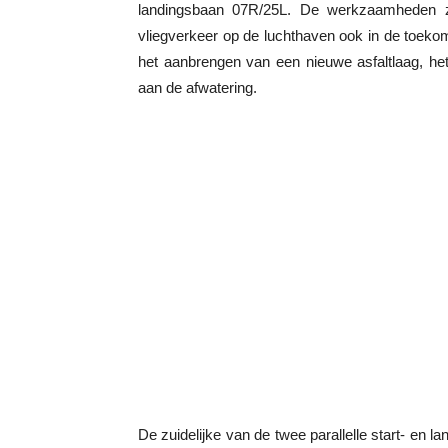
landingsbaan 07R/25L. De werkzaamheden zi
vliegverkeer op de luchthaven ook in de toek
het aanbrengen van een nieuwe asfaltlaag, het
aan de afwatering.
De zuidelijke van de twee parallelle start- en l