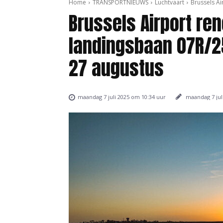
Home
TRANSPORTNIEUWS
Luchtvaart
Brussels Ai
Brussels Airport ren
landingsbaan 07R/25
27 augustus
maandag 7 jul
maandag 7 juli 2025 om 10:34 uur