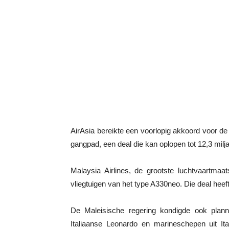
AirAsia bereikte een voorlopig akkoord voor d
gangpad, een deal die kan oplopen tot 12,3 miljar
Malaysia Airlines, de grootste luchtvaartmaat
vliegtuigen van het type A330neo. Die deal heeft
De Maleisische regering kondigde ook plann
Italiaanse Leonardo en marineschepen uit Ita