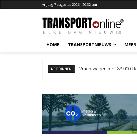
vrijdag 7 augustus 2026 - 20:32 uur
HOME
TRANSPORTNIEUWS
MEER
Vrachtwagen met 33.000 lite
NET BINNEN
[+foto’s]