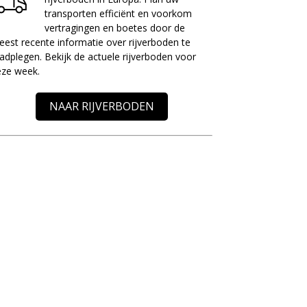
transporten efficiënt en voorkom
vertragingen en boetes door de
est recente informatie over rijverboden te
adplegen. Bekijk de actuele rijverboden voor
eze week.
NAAR RIJVERBODEN