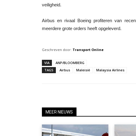
veiligheid.
Airbus en rivaal Boeing profiteren van recen
meerdere grote orders heeft opgeleverd.
Geschreven door:
Transport Online
VIA
ANP/BLOOMBERG
TAGS
Airbus
Maleisië
Malaysia Airlines
MEER NIEUWS