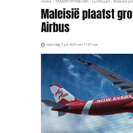
Home
TRANSPORTNIEUWS
Luchtvaart
Maleisië pl
Maleisië plaatst gro
Airbus
zaterdag 5 juli 2025 om 11:07 uur