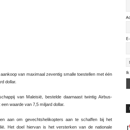
A
E-
Ik
e aankoop van maximaal zeventig smalle toestellen met één
d dollar.
schappij van Maleisië, bestelde daarnaast twintig Airbus-
 een waarde van 7,5 miljard dollar.
en aan om gevechtshelikopters aan te schaffen bij het
lië. Het doel hiervan is het versterken van de nationale