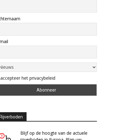
chternaam
mail
 accepteer het privacybeleid
Rijverboden
Blijf op de hoogte van de actuele
rijverboden in Europa. Plan uw