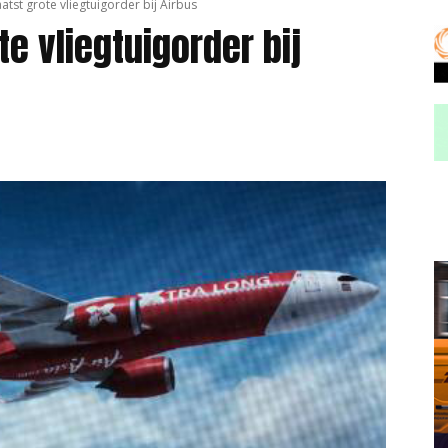
aatst grote vliegtuigorder bij Airbus
te vliegtuigorder bij