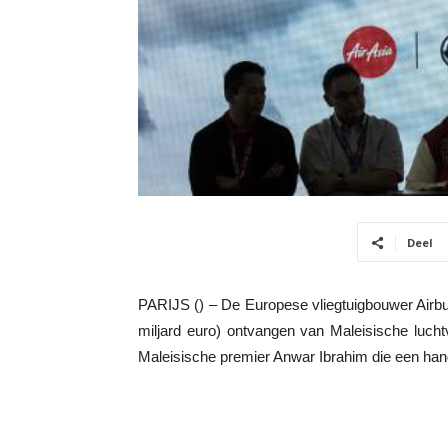
Deel
PARIJS () – De Europese vliegtuigbouwer Airbus
miljard euro) ontvangen van Maleisische luch
Maleisische premier Anwar Ibrahim die een han