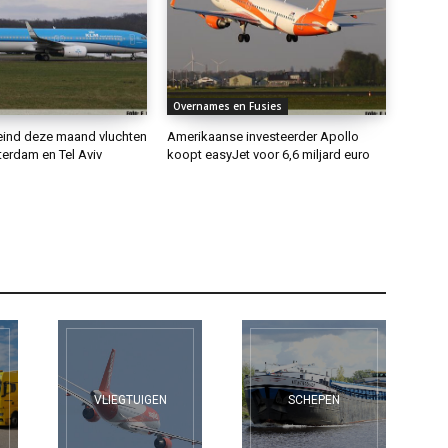
Overnames en Fusies
eind deze maand vluchten
Amerikaanse investeerder Apollo
erdam en Tel Aviv
koopt easyJet voor 6,6 miljard euro
VLIEGTUIGEN
SCHEPEN