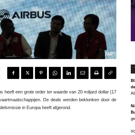
Bl
de
 heeft een grote order ter waarde van 20 miljard dollar (17
Ab
tvaartmaatschappijen. De deals werden beklonken door de
Ni
delsmissie in Europa heeft afgerond.
Bu
ge
V