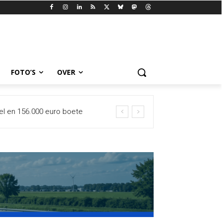
FOTO’S
OVER
cel en 156.000 euro boete