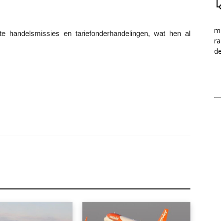
me
te handelsmissies en tariefonderhandelingen, wat hen al
ra
d