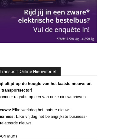
Transport Online Nieuwsbrief
ijf altijd op de hoogte van het laatste nieuws uit
 transportsector!
onneer u gratis op een van onze nieuwsbrieven:
euws:
Elke werkdag het laatste nieuws
siness:
Elke vrijdag het belangrijkste business-
relateerde nieuws.
oornaam