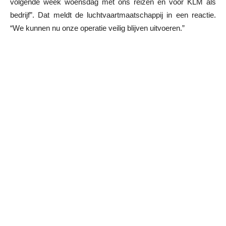
volgende week woensdag met ons reizen en voor KLM als
bedrijf”. Dat meldt de luchtvaartmaatschappij in een reactie.
“We kunnen nu onze operatie veilig blijven uitvoeren.”