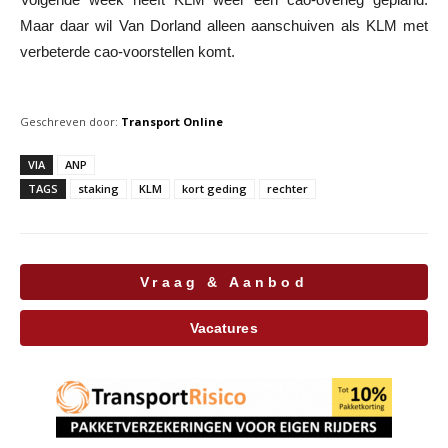
Maar daar wil Van Dorland alleen aanschuiven als KLM met
verbeterde cao-voorstellen komt.
Geschreven door:
Transport Online
VIA
ANP
TAGS
staking
KLM
kort geding
rechter
Vraag & Aanbod
Vacatures