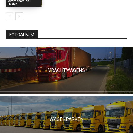
Overnames en
Fusies
FOTOALBUM
VRACHTWAGENS
WAGENPARKEN