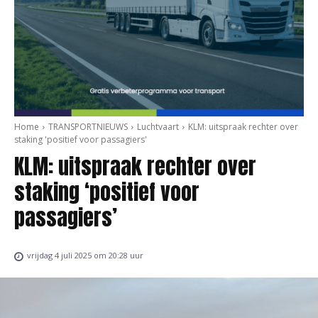
Home
TRANSPORTNIEUWS
Luchtvaart
KLM: uitspraak rechter over
staking 'positief voor passagiers'
KLM: uitspraak rechter over
staking ‘positief voor
passagiers’
vrijdag 4 juli 2025 om 20:28 uur