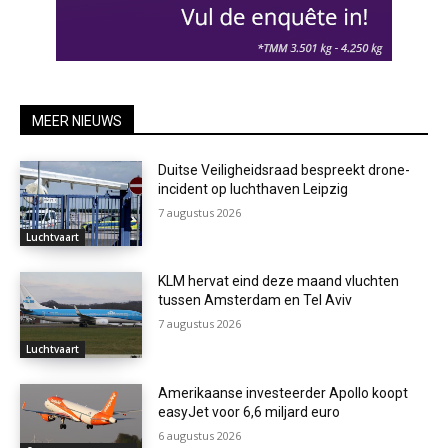
MEER NIEUWS
Duitse Veiligheidsraad bespreekt drone-
incident op luchthaven Leipzig
7 augustus 2026
Luchtvaart
KLM hervat eind deze maand vluchten
tussen Amsterdam en Tel Aviv
7 augustus 2026
Luchtvaart
Amerikaanse investeerder Apollo koopt
easyJet voor 6,6 miljard euro
6 augustus 2026