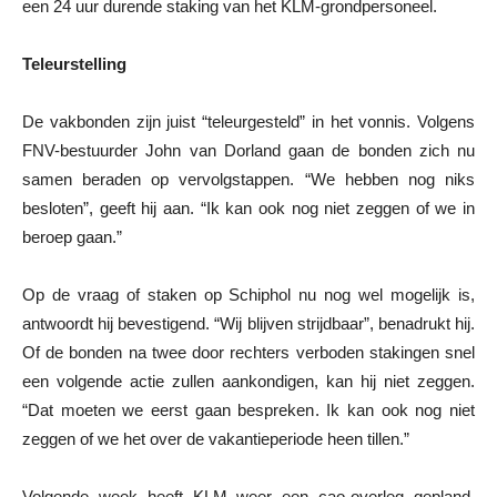
een 24 uur durende staking van het KLM-grondpersoneel.
Teleurstelling
De vakbonden zijn juist “teleurgesteld” in het vonnis. Volgens
FNV-bestuurder John van Dorland gaan de bonden zich nu
samen beraden op vervolgstappen. “We hebben nog niks
besloten”, geeft hij aan. “Ik kan ook nog niet zeggen of we in
beroep gaan.”
Op de vraag of staken op Schiphol nu nog wel mogelijk is,
antwoordt hij bevestigend. “Wij blijven strijdbaar”, benadrukt hij.
Of de bonden na twee door rechters verboden stakingen snel
een volgende actie zullen aankondigen, kan hij niet zeggen.
“Dat moeten we eerst gaan bespreken. Ik kan ook nog niet
zeggen of we het over de vakantieperiode heen tillen.”
Volgende week heeft KLM weer een cao-overleg gepland.