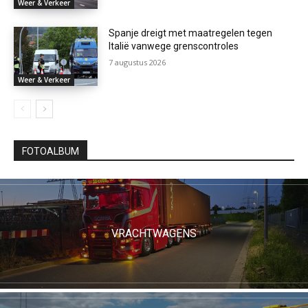
Weer & Verkeer
Spanje dreigt met maatregelen tegen
Italië vanwege grenscontroles
7 augustus 2026
Weer & Verkeer
FOTOALBUM
VRACHTWAGENS