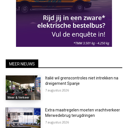
MEER NIEUWS
Italië wil grenscontroles niet intrekken na
dreigement Spanje
7 augustus 2026
Weer & Verkeer
Extra maatregelen moeten vrachtverkeer
Merwedebrug terugdringen
7 augustus 2026