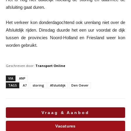
afsluiting gaat duren.
Het verkeer kon donderdagochtend ook urenlang niet over de
Afsluitdijk rijden. Dinsdag duurde het een uur voordat de dijk
tussen de provincies Noord-Holland en Friesland weer kon
worden gebruikt.
Geschreven door:
Transport Online
VIA
ANP
TAGS
A7
storing
Afsluitdijk
Den Oever
Vraag & Aanbod
Vacatures