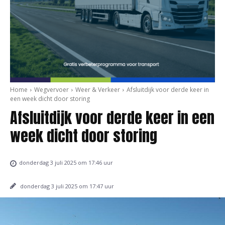
Home
Wegvervoer
Weer & Verkeer
Afsluitdijk voor derde keer in
een week dicht door storing
Afsluitdijk voor derde keer in een
week dicht door storing
donderdag 3 juli 2025 om 17:46 uur
donderdag 3 juli 2025 om 17:47 uur