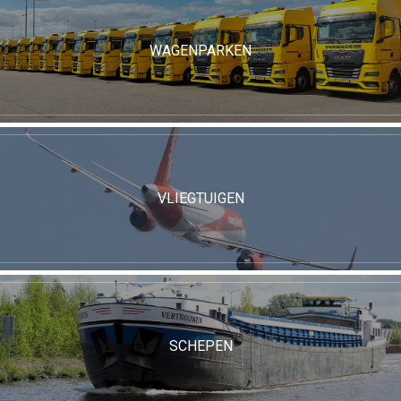
WAGENPARKEN
VLIEGTUIGEN
SCHEPEN