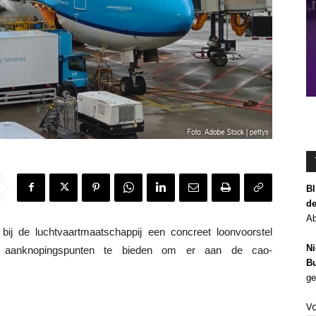
Bl
de
Ab
 de luchtvaartmaatschappij een concreet loonvoorstel
Ni
 aanknopingspunten te bieden om er aan de cao-
Bu
ge
V