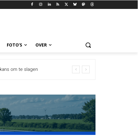
FOTO’S
OVER
 kans om te slagen