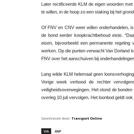
Later rectificeerde KLM de eigen woorden met
te willen, in de hoop zo een staking bij het gro
Of FNV en CNV weer willen onderhandelen, is
de bond eerder koopkrachtbehoud eiste. “Daa
eisen, bijvoorbeeld een permanente regelin
werken. Op die punten verwacht Van Dorland k
FNV over het aanschuiven bij onderhandelingen
Lang wilde KLM helemaal geen loonsverhoging 
Vorige week verbood de rechter vervolgen
veiligheidsoverwegingen. Het stond de bonden w
overleg 10 juli vervolgen. Het loonbod geldt 
Geschreven door:
Transport Online
VIA
ANP