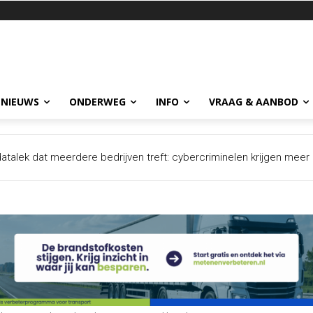
 NIEUWS
ONDERWEG
INFO
VRAAG & AANBOD
datalek dat meerdere bedrijven treft: cybercriminelen krijgen meer