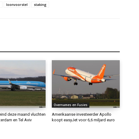
loonvoorstel
staking
Overnames en Fusies
eind deze maand vluchten
Amerikaanse investeerder Apollo
erdam en Tel Aviv
koopt easyJet voor 6,6 miljard euro