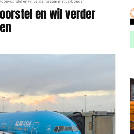
loonvoorstel en wil verder praten met vakbonden
orstel en wil verder
den