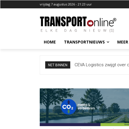
vrijdag 7 augustus 2026 - 21:23 uur
HOME
TRANSPORTNIEUWS
MEER
CEVA Logistics zwijgt over 
NET BINNEN