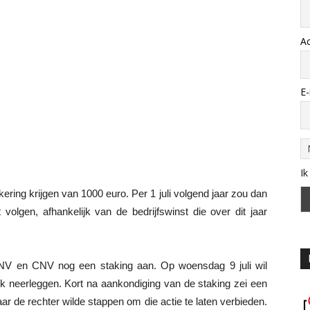
A
E-
Ik
ring krijgen van 1000 euro. Per 1 juli volgend jaar zou dan
 volgen, afhankelijk van de bedrijfswinst die over dit jaar
V en CNV nog een staking aan. Op woensdag 9 juli wil
k neerleggen. Kort na aankondiging van de staking zei een
 de rechter wilde stappen om die actie te laten verbieden.