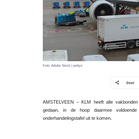
Foto: Adobe Stock | pettys
Deel
AMSTELVEEN – KLM heeft alle vakbonden bij
gedaan, in de hoop daarmee voldoende
onderhandelingstafel uit te komen.