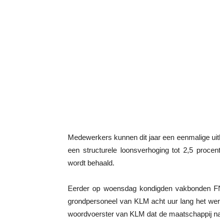
Medewerkers kunnen dit jaar een eenmalige uitke
een structurele loonsverhoging tot 2,5 procent
wordt behaald.
Eerder op woensdag kondigden vakbonden FN
grondpersoneel van KLM acht uur lang het wer
woordvoerster van KLM dat de maatschappij naar