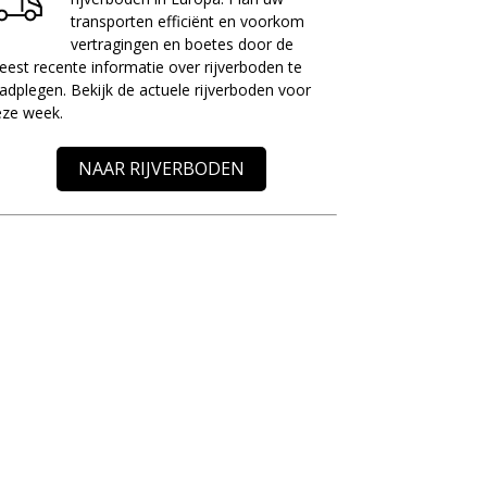
transporten efficiënt en voorkom
vertragingen en boetes door de
est recente informatie over rijverboden te
adplegen. Bekijk de actuele rijverboden voor
eze week.
NAAR RIJVERBODEN