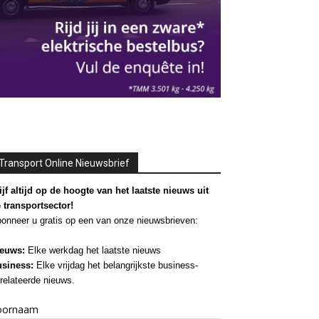
Transport Online Nieuwsbrief
ijf altijd op de hoogte van het laatste nieuws uit
 transportsector!
onneer u gratis op een van onze nieuwsbrieven:
euws:
Elke werkdag het laatste nieuws
siness:
Elke vrijdag het belangrijkste business-
relateerde nieuws.
oornaam