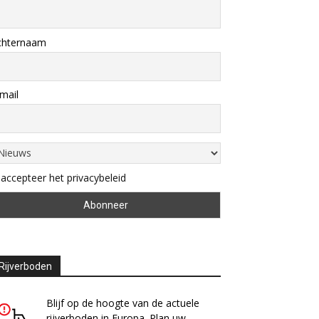
chternaam
mail
 accepteer het privacybeleid
Rijverboden
Blijf op de hoogte van de actuele
rijverboden in Europa. Plan uw