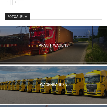
FOTOALBUM
VRACHTWAGENS
WAGENPARKEN