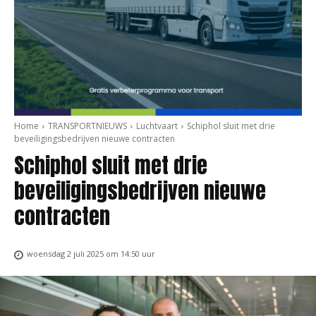
Home
TRANSPORTNIEUWS
Luchtvaart
Schiphol sluit met drie
beveiligingsbedrijven nieuwe contracten
Schiphol sluit met drie
beveiligingsbedrijven nieuwe
contracten
woensdag 2 juli 2025 om 14:50 uur