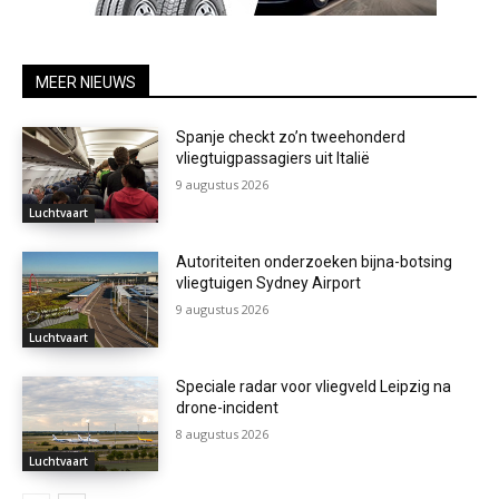
MEER NIEUWS
Spanje checkt zo’n tweehonderd
vliegtuigpassagiers uit Italië
9 augustus 2026
Luchtvaart
Autoriteiten onderzoeken bijna-botsing
vliegtuigen Sydney Airport
9 augustus 2026
Luchtvaart
Speciale radar voor vliegveld Leipzig na
drone-incident
8 augustus 2026
Luchtvaart