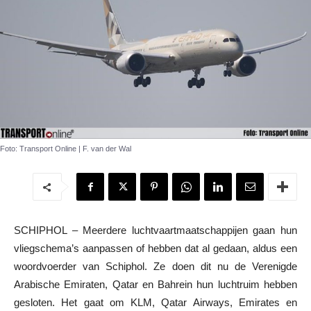
Foto: Transport Online | F. van der Wal
SCHIPHOL – Meerdere luchtvaartmaatschappijen gaan hun
vliegschema’s aanpassen of hebben dat al gedaan, aldus een
woordvoerder van Schiphol. Ze doen dit nu de Verenigde
Arabische Emiraten, Qatar en Bahrein hun luchtruim hebben
gesloten. Het gaat om KLM, Qatar Airways, Emirates en