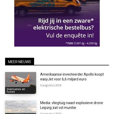
MEER NIEUWS
Amerikaanse investeerder Apollo koopt
easyJet voor 6,6 miljard euro
6 augustus 2026
Overnames en
Fusies
Media: vliegtuig naast explosieve drone
Leipzig zat vol munitie
6 augustus 2026