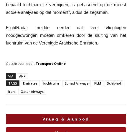
bepaald luchtruim te vermijden, is gebaseerd op de meest
actuele analyses op dat moment”, aldus de zegsman.
FlightRadar meldde eerder dat veel vliegtuigen
noodgedwongen moeten omkeren door de sluiting van het
luchtruim van de Verenigde Arabische Emiraten.
Geschreven door:
Transport Online
VIA
ANP
TAGS
Emirates
luchtruim
Etihad Airways
KLM
Schiphol
Iran
Qatar Airways
Vraag & Aanbod