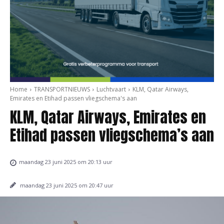
Home
TRANSPORTNIEUWS
Luchtvaart
KLM, Qatar Airways,
Emirates en Etihad passen vliegschema's aan
KLM, Qatar Airways, Emirates en
Etihad passen vliegschema’s aan
maandag 23 juni 2025 om 20:13 uur
maandag 23 juni 2025 om 20:47 uur