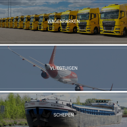
WAGENPARKEN
VLIEGTUIGEN
SCHEPEN