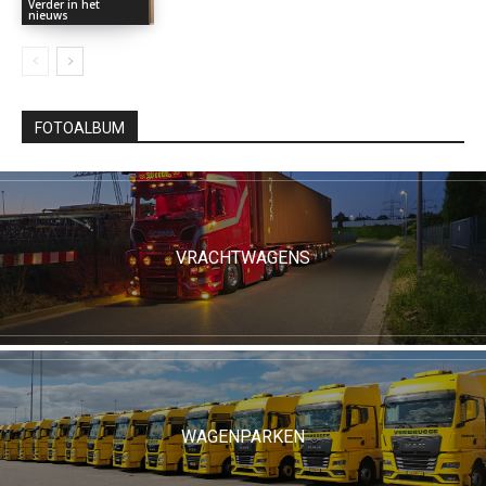
Verder in het
nieuws
FOTOALBUM
VRACHTWAGENS
WAGENPARKEN