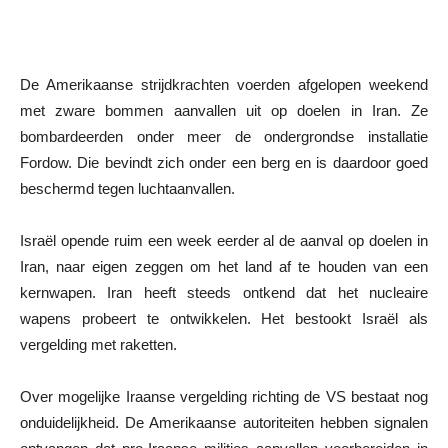
De Amerikaanse strijdkrachten voerden afgelopen weekend
met zware bommen aanvallen uit op doelen in Iran. Ze
bombardeerden onder meer de ondergrondse installatie
Fordow. Die bevindt zich onder een berg en is daardoor goed
beschermd tegen luchtaanvallen.
Israël opende ruim een week eerder al de aanval op doelen in
Iran, naar eigen zeggen om het land af te houden van een
kernwapen. Iran heeft steeds ontkend dat het nucleaire
wapens probeert te ontwikkelen. Het bestookt Israël als
vergelding met raketten.
Over mogelijke Iraanse vergelding richting de VS bestaat nog
onduidelijkheid. De Amerikaanse autoriteiten hebben signalen