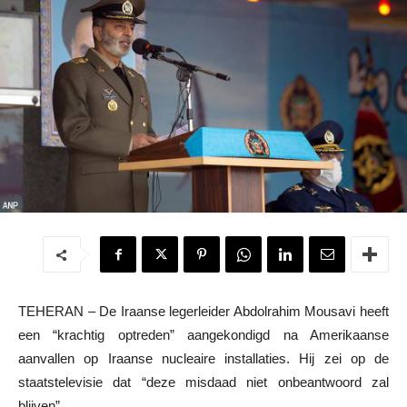
TEHERAN – De Iraanse legerleider Abdolrahim Mousavi heeft
een “krachtig optreden” aangekondigd na Amerikaanse
aanvallen op Iraanse nucleaire installaties. Hij zei op de
staatstelevisie dat “deze misdaad niet onbeantwoord zal
blijven”.