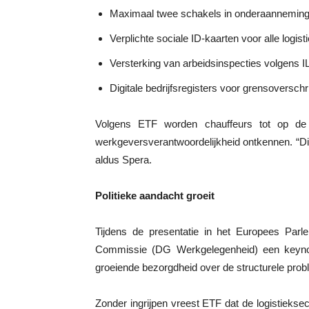
Maximaal twee schakels in onderaanneming
Verplichte sociale ID-kaarten voor alle logi
Versterking van arbeidsinspecties volgens
Digitale bedrijfsregisters voor grensoverschr
Volgens ETF worden chauffeurs tot op de s
werkgeversverantwoordelijkheid ontkennen. “Dit 
aldus Spera.
Politieke aandacht groeit
Tijdens de presentatie in het Europees Par
Commissie (DG Werkgelegenheid) een keyno
groeiende bezorgdheid over de structurele prob
Zonder ingrijpen vreest ETF dat de logistieks