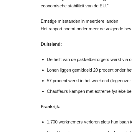
economische stabiliteit van de EU.”
Ernstige misstanden in meerdere landen
Het rapport noemt onder meer de volgende bev
Duitsland:
De helft van de pakketbezorgers werkt via 
Lonen liggen gemiddeld 20 procent onder he
57 procent werkt in het weekend (tegenover 
Chauffeurs kampen met extreme fysieke bela
Frankrijk:
1.700 werknemers verloren plots hun baan