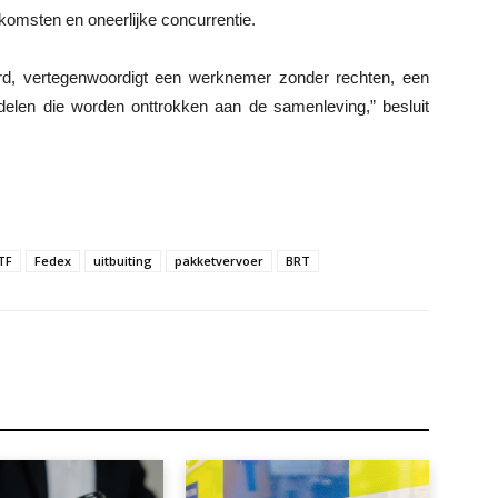
komsten en oneerlijke concurrentie.
erd, vertegenwoordigt een werknemer zonder rechten, een
ddelen die worden onttrokken aan de samenleving,” besluit
TF
Fedex
uitbuiting
pakketvervoer
BRT