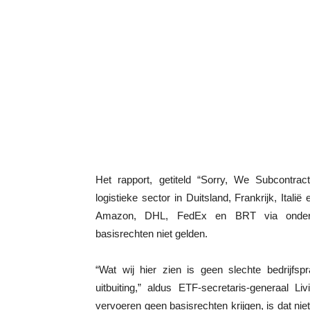
Het rapport, getiteld “Sorry, We Subcontra
logistieke sector in Duitsland, Frankrijk, Ital
Amazon, DHL, FedEx en BRT via onderaan
basisrechten niet gelden.
“Wat wij hier zien is geen slechte bedrijfsp
uitbuiting,” aldus ETF-secretaris-generaal
vervoeren geen basisrechten krijgen, is dat nie