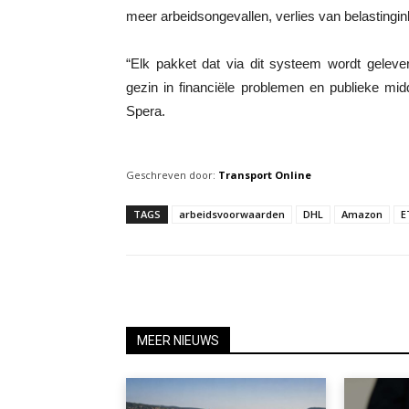
meer arbeidsongevallen, verlies van belastingin
“Elk pakket dat via dit systeem wordt gelev
gezin in financiële problemen en publieke mi
Spera.
Geschreven door:
Transport Online
TAGS
arbeidsvoorwaarden
DHL
Amazon
E
MEER NIEUWS