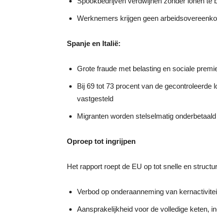
Spookbedrijven verdwijnen zonder lonen te 
Werknemers krijgen geen arbeidsovereenko
Spanje en Italië:
Grote fraude met belasting en sociale premi
Bij 69 tot 73 procent van de gecontroleerde l
vastgesteld
Migranten worden stelselmatig onderbetaal
Oproep tot ingrijpen
Het rapport roept de EU op tot snelle en struc
Verbod op onderaanneming van kernactivitei
Aansprakelijkheid voor de volledige keten, 