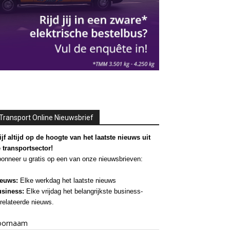
Transport Online Nieuwsbrief
ijf altijd op de hoogte van het laatste nieuws uit
 transportsector!
onneer u gratis op een van onze nieuwsbrieven:
euws:
Elke werkdag het laatste nieuws
siness:
Elke vrijdag het belangrijkste business-
relateerde nieuws.
oornaam