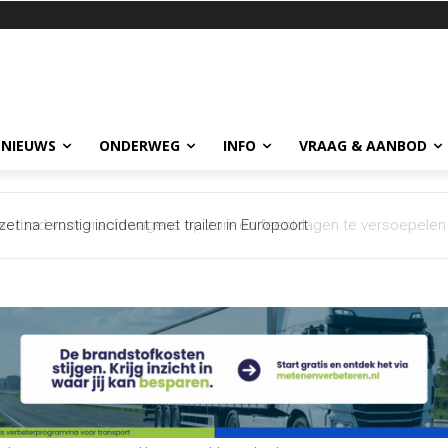
 NIEUWS
ONDERWEG
INFO
VRAAG & AANBOD
 na ernstig incident met trailer in Europoort