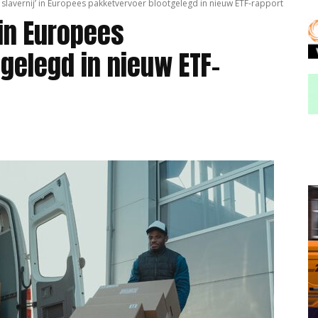
slavernij’ in Europees pakketvervoer blootgelegd in nieuw ETF-rapport
 in Europees
gelegd in nieuw ETF-