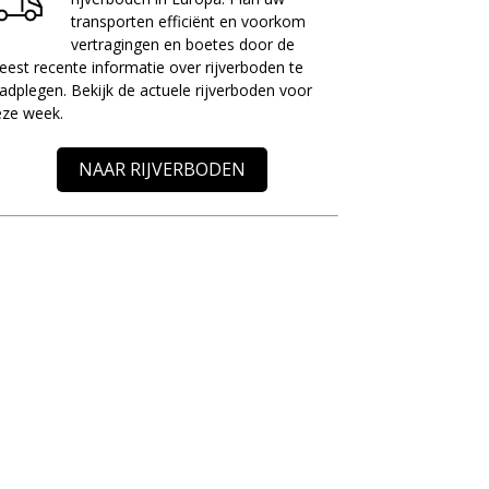
transporten efficiënt en voorkom
vertragingen en boetes door de
est recente informatie over rijverboden te
adplegen. Bekijk de actuele rijverboden voor
eze week.
NAAR RIJVERBODEN