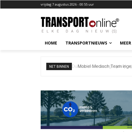
vrijdag 7 augustus 2026 - 00:55 uur
HOME
TRANSPORTNIEUWS
MEER
Mobiel Medisch Team ingezet
NET BINNEN