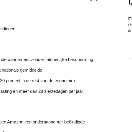
me
ra
indingen:
d
onderaannemers zonder fatsoenlijke bescherming
t nationale gemiddelde
30 procent in de rest van de economie)
sting en meer dan 28 ziektedagen per jaar
 toen Amazon een onderaannemer beëindigde