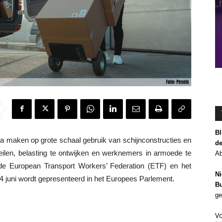
Bl
a maken op grote schaal gebruik van schijnconstructies en
de
len, belasting te ontwijken en werknemers in armoede te
Ab
 de European Transport Workers’ Federation (ETF) en het
Ni
24 juni wordt gepresenteerd in het Europees Parlement.
Bu
ge
V