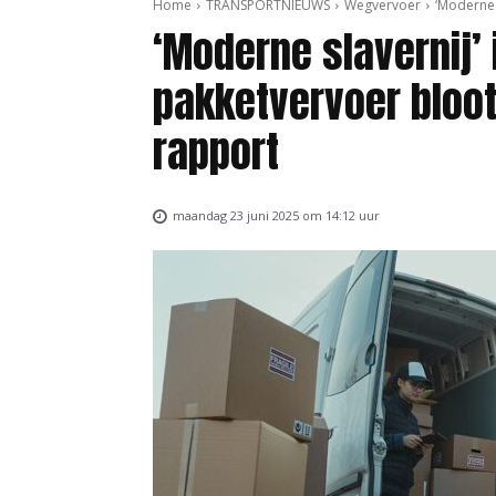
Home
TRANSPORTNIEUWS
Wegvervoer
‘Moderne 
‘Moderne slavernij’
pakketvervoer bloot
rapport
maandag 23 juni 2025 om 14:12 uur