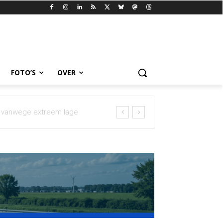
FOTO’S
OVER