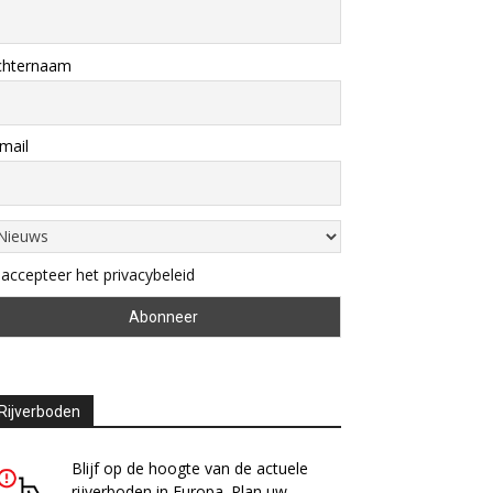
chternaam
mail
 accepteer het privacybeleid
Rijverboden
Blijf op de hoogte van de actuele
rijverboden in Europa. Plan uw