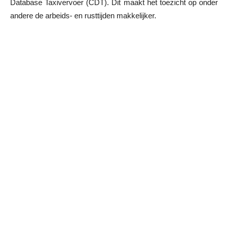
Database Taxivervoer (CDT). Dit maakt het toezicht op onder
andere de arbeids- en rusttijden makkelijker.