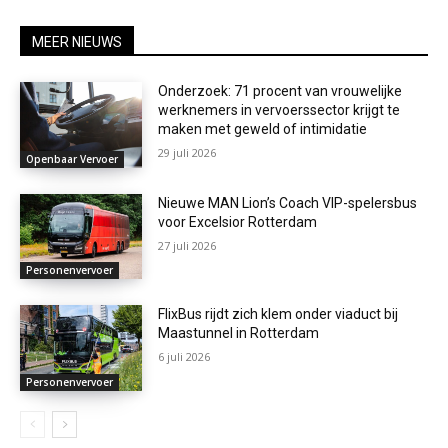
MEER NIEUWS
Onderzoek: 71 procent van vrouwelijke
werknemers in vervoerssector krijgt te
maken met geweld of intimidatie
29 juli 2026
Openbaar Vervoer
Nieuwe MAN Lion’s Coach VIP-spelersbus
voor Excelsior Rotterdam
27 juli 2026
Personenvervoer
FlixBus rijdt zich klem onder viaduct bij
Maastunnel in Rotterdam
6 juli 2026
Personenvervoer