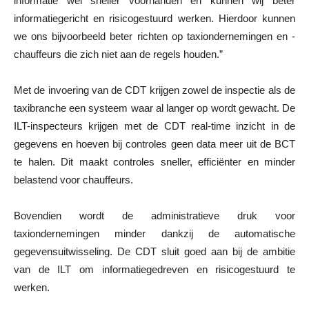
informatie wel sneller voorhanden en kunnen wij beter
informatiegericht en risicogestuurd werken. Hierdoor kunnen
we ons bijvoorbeeld beter richten op taxiondernemingen en -
chauffeurs die zich niet aan de regels houden.”
Met de invoering van de CDT krijgen zowel de inspectie als de
taxibranche een systeem waar al langer op wordt gewacht. De
ILT-inspecteurs krijgen met de CDT real-time inzicht in de
gegevens en hoeven bij controles geen data meer uit de BCT
te halen. Dit maakt controles sneller, efficiënter en minder
belastend voor chauffeurs.
Bovendien wordt de administratieve druk voor
taxiondernemingen minder dankzij de automatische
gegevensuitwisseling. De CDT sluit goed aan bij de ambitie
van de ILT om informatiegedreven en risicogestuurd te
werken.