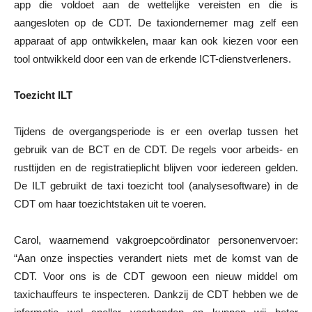
app die voldoet aan de wettelijke vereisten en die is
aangesloten op de CDT. De taxiondernemer mag zelf een
apparaat of app ontwikkelen, maar kan ook kiezen voor een
tool ontwikkeld door een van de erkende ICT-dienstverleners.
Toezicht ILT
Tijdens de overgangsperiode is er een overlap tussen het
gebruik van de BCT en de CDT. De regels voor arbeids- en
rusttijden en de registratieplicht blijven voor iedereen gelden.
De ILT gebruikt de taxi toezicht tool (analysesoftware) in de
CDT om haar toezichtstaken uit te voeren.
Carol, waarnemend vakgroepcoördinator personenvervoer:
“Aan onze inspecties verandert niets met de komst van de
CDT. Voor ons is de CDT gewoon een nieuw middel om
taxichauffeurs te inspecteren. Dankzij de CDT hebben we de