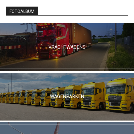
FOTOALBUM
VRACHTWAGENS
WAGENPARKEN