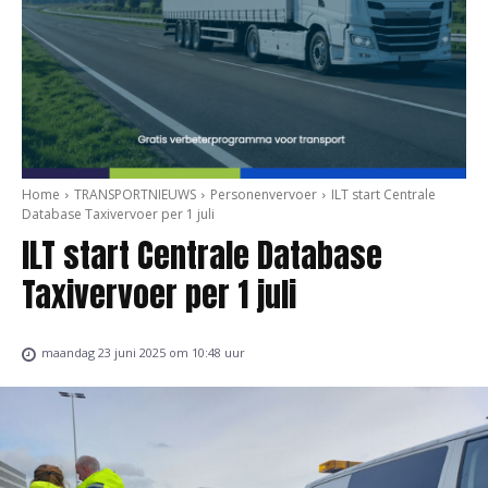
Home
TRANSPORTNIEUWS
Personenvervoer
ILT start Centrale
Database Taxivervoer per 1 juli
ILT start Centrale Database
Taxivervoer per 1 juli
maandag 23 juni 2025 om 10:48 uur