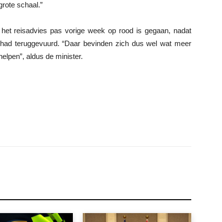
grote schaal.”
ar het reisadvies pas vorige week op rood is gegaan, nadat
nd had teruggevuurd. “Daar bevinden zich dus wel wat meer
lpen”, aldus de minister.