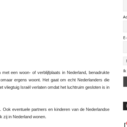
A
E-
Ik
 met een woon- of verblijfplaats in Nederland, benadrukte
 zomaar ergens woont. Het gaat om echt Nederlanders die
het vliegtuig Israël verlaten omdat het luchtruim gesloten is in
 Ook eventuele partners en kinderen van de Nederlandse
k zij in Nederland wonen.