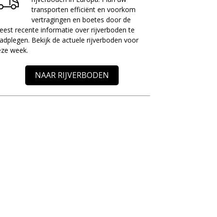
transporten efficiënt en voorkom
vertragingen en boetes door de
est recente informatie over rijverboden te
adplegen. Bekijk de actuele rijverboden voor
eze week.
NAAR RIJVERBODEN