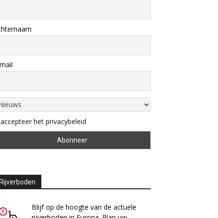
chternaam
mail
 accepteer het privacybeleid
Rijverboden
Blijf op de hoogte van de actuele
rijverboden in Europa. Plan uw