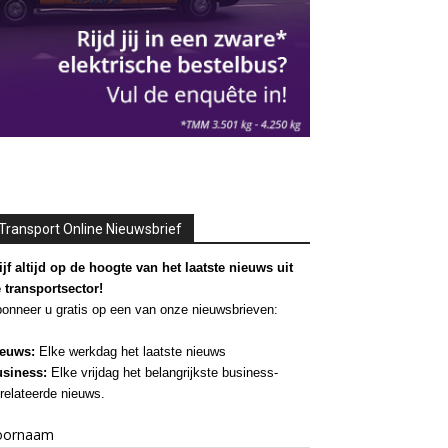
Transport Online Nieuwsbrief
ijf altijd op de hoogte van het laatste nieuws uit
 transportsector!
onneer u gratis op een van onze nieuwsbrieven:
euws:
Elke werkdag het laatste nieuws
siness:
Elke vrijdag het belangrijkste business-
relateerde nieuws.
oornaam