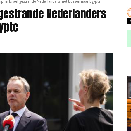
p: in Israël gestrande Nederlanders met bussen naar Egypte
 gestrande Nederlanders
ypte