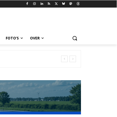
FOTO’S
OVER