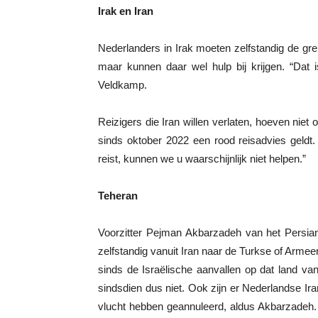
Irak en Iran
Nederlanders in Irak moeten zelfstandig de gre
maar kunnen daar wel hulp bij krijgen. “Dat 
Veldkamp.
Reizigers die Iran willen verlaten, hoeven niet 
sinds oktober 2022 een rood reisadvies geldt.
reist, kunnen we u waarschijnlijk niet helpen.”
Teheran
Voorzitter Pejman Akbarzadeh van het Persia
zelfstandig vanuit Iran naar de Turkse of Armeen
sinds de Israëlische aanvallen op dat land v
sindsdien dus niet. Ook zijn er Nederlandse Ira
vlucht hebben geannuleerd, aldus Akbarzadeh. 