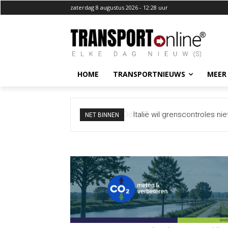
zaterdag 8 augustus 2026 - 12:28 uur
HOME
TRANSPORTNIEUWS
MEER
Italië wil grenscontroles ni
NET BINNEN