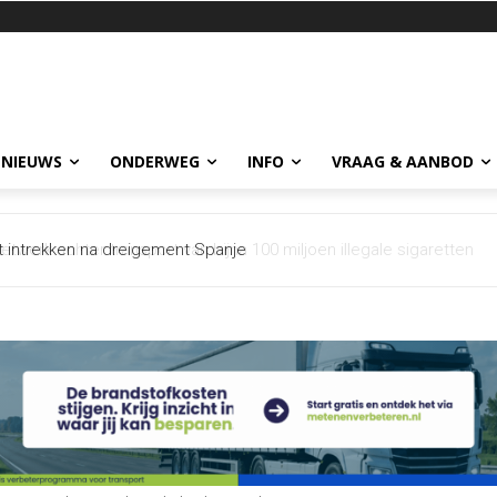
 NIEUWS
ONDERWEG
INFO
VRAAG & AANBOD
et intrekken na dreigement Spanje