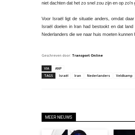
niet dachten dat het zo snel zou zijn en op zo’n 
Voor Israël ligt de situatie anders, omdat da
Israël doelen in Iran had bestookt en dat la
Nederlanders die we naar huis moeten kunnen he
Geschreven door:
Transport Online
VIA
ANP
TAGS
Israël
Iran
Nederlanders
Veldkamp
MEER NIEUWS