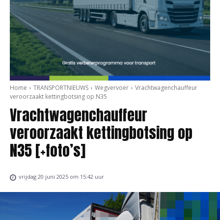
Home
TRANSPORTNIEUWS
Wegvervoer
Vrachtwagenchauffeur
veroorzaakt kettingbotsing op N35
Vrachtwagenchauffeur
veroorzaakt kettingbotsing op
N35 [+foto’s]
vrijdag 20 juni 2025 om 15:42 uur