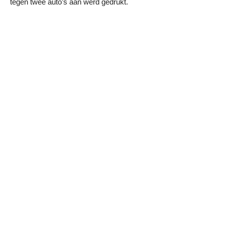
tegen twee auto’s aan werd gedrukt.