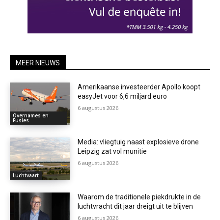
MEER NIEUWS
Amerikaanse investeerder Apollo koopt
easyJet voor 6,6 miljard euro
6 augustus 2026
Overnames en
Fusies
Media: vliegtuig naast explosieve drone
Leipzig zat vol munitie
6 augustus 2026
Luchtvaart
Waarom de traditionele piekdrukte in de
luchtvracht dit jaar dreigt uit te blijven
6 augustus 2026