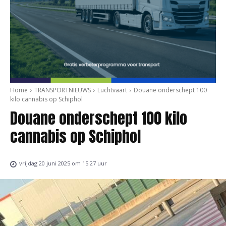
Home
TRANSPORTNIEUWS
Luchtvaart
Douane onderschept 100
kilo cannabis op Schiphol
Douane onderschept 100 kilo
cannabis op Schiphol
vrijdag 20 juni 2025 om 15:27 uur