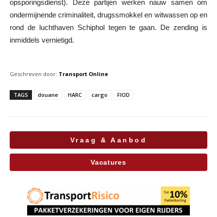
opsporingsdienst). Deze partijen werken nauw samen om
ondermijnende criminaliteit, drugssmokkel en witwassen op en
rond de luchthaven Schiphol tegen te gaan. De zending is
inmiddels vernietigd.
Geschreven door:
Transport Online
TAGS
douane
HARC
cargo
FIOD
Vraag & Aanbod
Vacatures