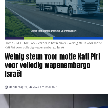
Home
MEER NIEUWS
Verder in het nieuws
Weinig steun voor motie
Kati Piri voor volledig wapenembargo Israël
Weinig steun voor motie Kati Piri
voor volledig wapenembargo
Israël
donderdag 19 juni 2025 om 19:33 uur