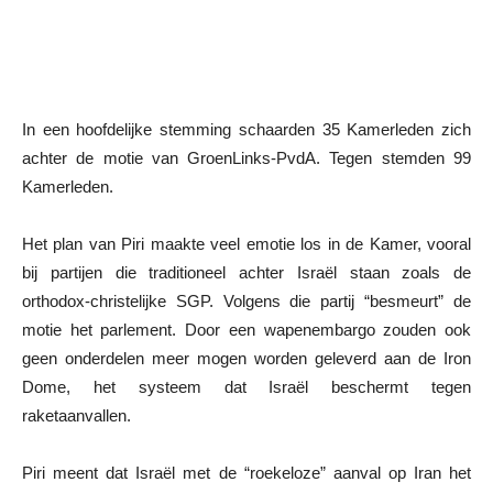
In een hoofdelijke stemming schaarden 35 Kamerleden zich
achter de motie van GroenLinks-PvdA. Tegen stemden 99
Kamerleden.
Het plan van Piri maakte veel emotie los in de Kamer, vooral
bij partijen die traditioneel achter Israël staan zoals de
orthodox-christelijke SGP. Volgens die partij “besmeurt” de
motie het parlement. Door een wapenembargo zouden ook
geen onderdelen meer mogen worden geleverd aan de Iron
Dome, het systeem dat Israël beschermt tegen
raketaanvallen.
Piri meent dat Israël met de “roekeloze” aanval op Iran het