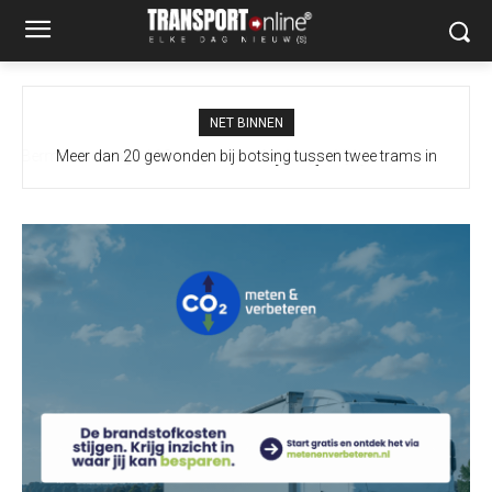
NET BINNEN
Meer dan 20 gewonden bij botsing tussen twee trams in
Gelsenkirchen [+foto]