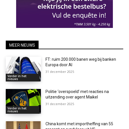
MEER NIEUWS
FT: ruim 200.000 banen weg bij banken
Europa door AI
31 december 2025
Verder in het
nieuws
Politie ‘overspoeld’ met reacties na
uitzending over agent Maikel
31 december 2025
Verder in het
nieuws
China komt met importheffing van 55