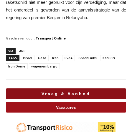
raketschild niet meer gebruikt voor zijn verdediging, maar dat
het onderdeel is geworden van de aanvalsstrategie van de
regering van premier Benjamin Netanyahu.
Geschreven door:
Transport Online
VIA
ANP
TAGS
Israël
Gaza
Iran
PvdA
GroenLinks
Kati Piri
Iron Dome
wapenembargo
Vraag & Aanbod
Vacatures