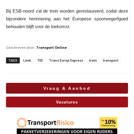
Bij ESB-noord zal de trein worden gerestaureerd, zodat deze
bijzondere herinnering aan het Europese spoorwegerfgoed
behouden blijft voor de toekomst.
Geschreven door:
Transport Online
TAGS
Leek
TEE
Trans Europ Express
trein
transport
Vraag & Aanbod
Vacatures