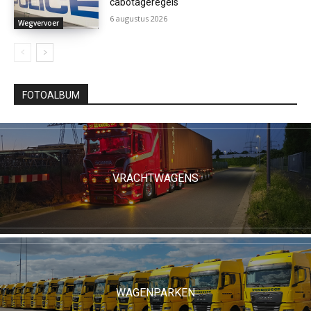
cabotageregels
6 augustus 2026
Wegvervoer
FOTOALBUM
VRACHTWAGENS
WAGENPARKEN