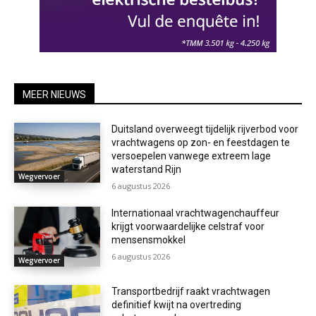
MEER NIEUWS
Duitsland overweegt tijdelijk rijverbod voor
vrachtwagens op zon- en feestdagen te
versoepelen vanwege extreem lage
waterstand Rijn
Wegvervoer
6 augustus 2026
Internationaal vrachtwagenchauffeur
krijgt voorwaardelijke celstraf voor
mensensmokkel
6 augustus 2026
Wegvervoer
Transportbedrijf raakt vrachtwagen
definitief kwijt na overtreding