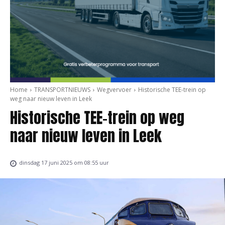
Home
TRANSPORTNIEUWS
Wegvervoer
Historische TEE-trein op
weg naar nieuw leven in Leek
Historische TEE-trein op weg
naar nieuw leven in Leek
dinsdag 17 juni 2025 om 08:55 uur