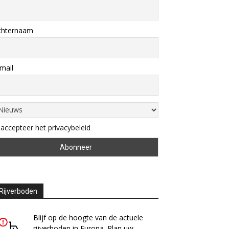
chternaam
mail
 accepteer het privacybeleid
Rijverboden
Blijf op de hoogte van de actuele
rijverboden in Europa. Plan uw