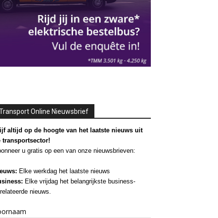
Transport Online Nieuwsbrief
ijf altijd op de hoogte van het laatste nieuws uit
 transportsector!
onneer u gratis op een van onze nieuwsbrieven:
euws:
Elke werkdag het laatste nieuws
siness:
Elke vrijdag het belangrijkste business-
relateerde nieuws.
oornaam