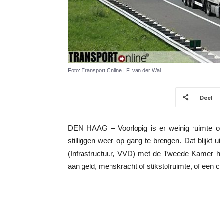
Foto: Transport Online | F. van der Wal
Deel
DEN HAAG – Voorlopig is er weinig ruimte o
stilliggen weer op gang te brengen. Dat blijkt
(Infrastructuur, VVD) met de Tweede Kamer he
aan geld, menskracht of stikstofruimte, of een 