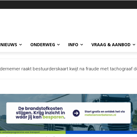
 NIEUWS
ONDERWEG
INFO
VRAAG & AANBOD
dernemer raakt bestuurderskaart kwijt na fraude met tachograaf d