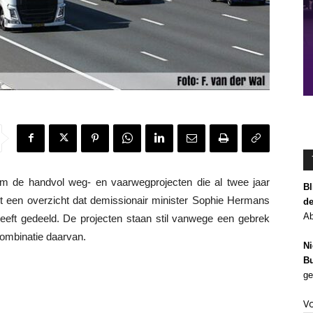
m de handvol weg- en vaarwegprojecten die al twee jaar
Bl
 uit een overzicht dat demissionair minister Sophie Hermans
de
Ab
eft gedeeld. De projecten staan stil vanwege een gebrek
combinatie daarvan.
Ni
Bu
ge
V