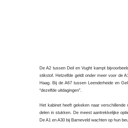
De A2 tussen Deil en Vught kampt bijvoorbeel
stikstof. Hetzelfde geldt onder meer voor de
Haag. Bij de A67 tussen Leenderheide en Geld
“dezelfde uitdagingen”.
Het kabinet heeft gekeken naar verschillend
delen in stukken. De meest aantrekkelijke opti
De A1 en A30 bij Barneveld wachten op hun be