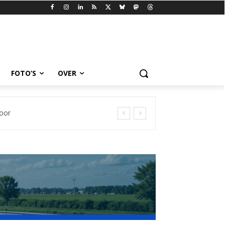
FOTO’S
OVER
oor