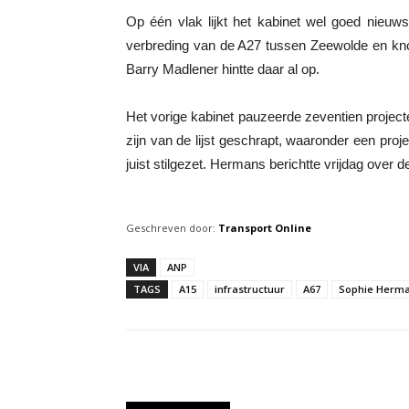
Op één vlak lijkt het kabinet wel goed nieu
verbreding van de A27 tussen Zeewolde en k
Barry Madlener hintte daar al op.
Het vorige kabinet pauzeerde zeventien projecte
zijn van de lijst geschrapt, waaronder een proje
juist stilgezet. Hermans berichtte vrijdag over d
Geschreven door:
Transport Online
VIA
ANP
TAGS
A15
infrastructuur
A67
Sophie Herm