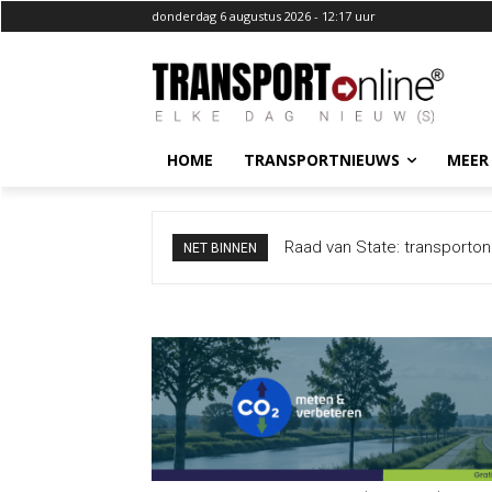
donderdag 6 augustus 2026 - 12:17 uur
HOME
TRANSPORTNIEUWS
MEER
Raad van State: transporton
NET BINNEN
vrachtwagenchauffeur