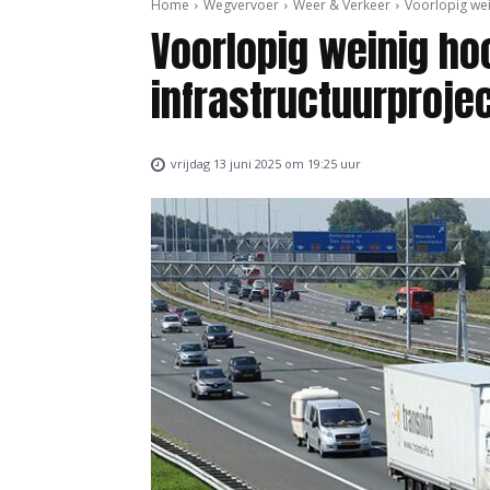
Home
Wegvervoer
Weer & Verkeer
Voorlopig we
Voorlopig weinig h
infrastructuurproje
vrijdag 13 juni 2025 om 19:25 uur