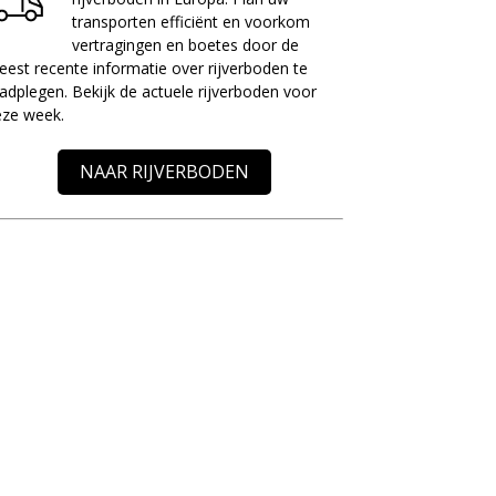
transporten efficiënt en voorkom
vertragingen en boetes door de
est recente informatie over rijverboden te
adplegen. Bekijk de actuele rijverboden voor
eze week.
NAAR RIJVERBODEN