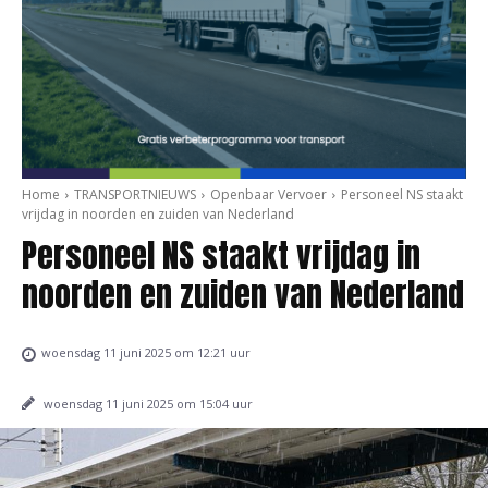
Home
TRANSPORTNIEUWS
Openbaar Vervoer
Personeel NS staakt
vrijdag in noorden en zuiden van Nederland
Personeel NS staakt vrijdag in
noorden en zuiden van Nederland
woensdag 11 juni 2025 om 12:21 uur
woensdag 11 juni 2025 om 15:04 uur