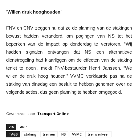
‘Willen druk hooghouden’
FNV en CNV zeggen nu dat ze de planning van de stakingen
bewust hadden veranderd, om pogingen van NS tot het
beperken van de impact op donderdag te verstoren. “Wij
hadden signalen ontvangen dat NS een alternatieve
dienstregeling had klaarliggen om de effecten van de staking
teniet te doen”, meldt FNV-bestuurder Henri Janssen. “We
willen de druk hoog houden.” VVMC verklaarde pas na de
staking van dinsdag een besluit te hebben genomen over de
volgende acties, dus geen planning te hebben omgegooid.
Geschreven door:
Transport Online
VIA
ANP
TAGS
staking
treinen
NS
VVMC
treinverkeer