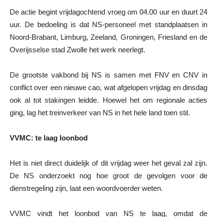
De actie begint vrijdagochtend vroeg om 04.00 uur en duurt 24
uur. De bedoeling is dat NS-personeel met standplaatsen in
Noord-Brabant, Limburg, Zeeland, Groningen, Friesland en de
Overijsselse stad Zwolle het werk neerlegt.
De grootste vakbond bij NS is samen met FNV en CNV in
conflict over een nieuwe cao, wat afgelopen vrijdag en dinsdag
ook al tot stakingen leidde. Hoewel het om regionale acties
ging, lag het treinverkeer van NS in het hele land toen stil.
VVMC: te laag loonbod
Het is niet direct duidelijk of dit vrijdag weer het geval zal zijn.
De NS onderzoekt nog hoe groot de gevolgen voor de
dienstregeling zijn, laat een woordvoerder weten.
VVMC vindt het loonbod van NS te laag, omdat de