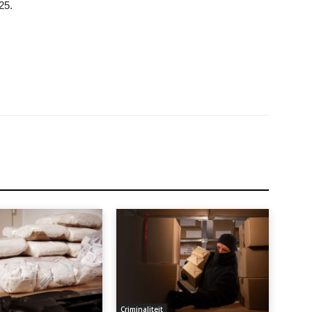
25.
Criminaliteit