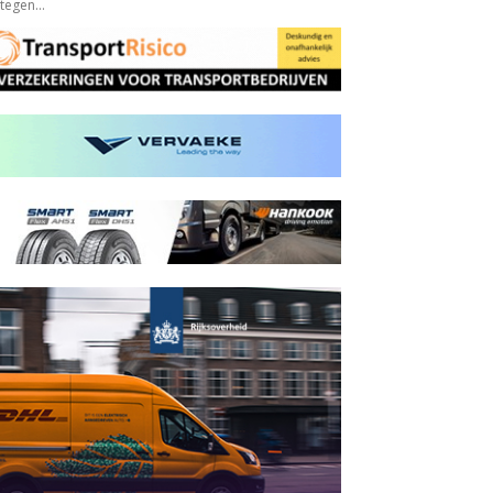
egen...