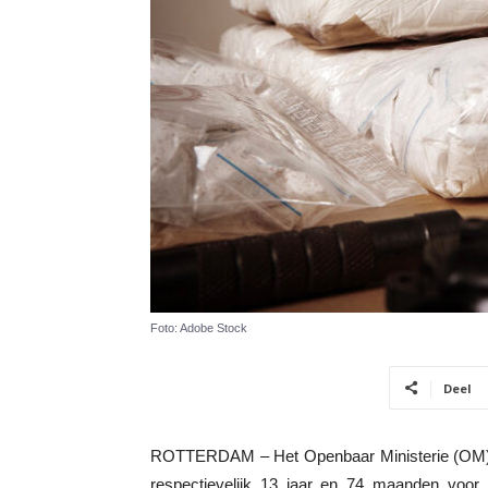
Foto: Adobe Stock
Deel
ROTTERDAM – Het Openbaar Ministerie (OM) e
respectievelijk 13 jaar en 74 maanden voo