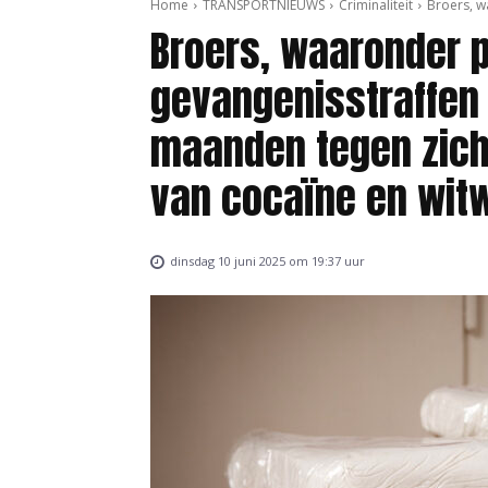
Home
TRANSPORTNIEUWS
Criminaliteit
Broers, w
Broers, waaronder p
gevangenisstraffen 
maanden tegen zich
van cocaïne en wit
dinsdag 10 juni 2025 om 19:37 uur