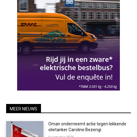
MEER NIEUWS
Oman onderneemt actie tegen lekkende
olietanker Caroline Bezengi
6 augustus 2026