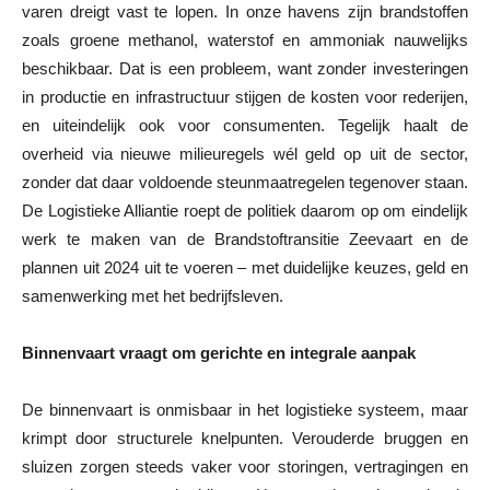
varen dreigt vast te lopen. In onze havens zijn brandstoffen
zoals groene methanol, waterstof en ammoniak nauwelijks
beschikbaar. Dat is een probleem, want zonder investeringen
in productie en infrastructuur stijgen de kosten voor rederijen,
en uiteindelijk ook voor consumenten. Tegelijk haalt de
overheid via nieuwe milieuregels wél geld op uit de sector,
zonder dat daar voldoende steunmaatregelen tegenover staan.
De Logistieke Alliantie roept de politiek daarom op om eindelijk
werk te maken van de Brandstoftransitie Zeevaart en de
plannen uit 2024 uit te voeren – met duidelijke keuzes, geld en
samenwerking met het bedrijfsleven.
Binnenvaart vraagt om gerichte en integrale aanpak
De binnenvaart is onmisbaar in het logistieke systeem, maar
krimpt door structurele knelpunten. Verouderde bruggen en
sluizen zorgen steeds vaker voor storingen, vertragingen en