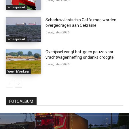
Scheepvaart
Schaduwvlootschip Caffa mag worden
overgedragen aan Oekraïne
6 augustus 2026
Scheepvaart
Overijssel vangt bot: geen pauze voor
vrachtwagenheffing ondanks droogte
6 augustus 2026
Weer & Verkeer
FOTOALBUM