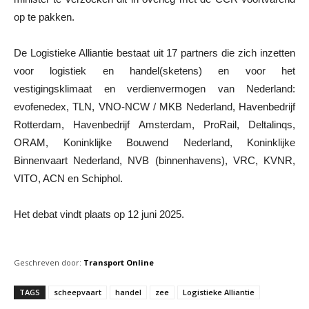
op te pakken.
De Logistieke Alliantie bestaat uit 17 partners die zich inzetten
voor logistiek en handel(sketens) en voor het
vestigingsklimaat en verdienvermogen van Nederland:
evofenedex, TLN, VNO-NCW / MKB Nederland, Havenbedrijf
Rotterdam, Havenbedrijf Amsterdam, ProRail, Deltalinqs,
ORAM, Koninklijke Bouwend Nederland, Koninklijke
Binnenvaart Nederland, NVB (binnenhavens), VRC, KVNR,
VITO, ACN en Schiphol.
Het debat vindt plaats op 12 juni 2025.
Geschreven door:
Transport Online
TAGS
scheepvaart
handel
zee
Logistieke Alliantie