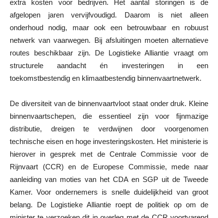
extra kosten voor bedrijven. Het aantal storingen is de
afgelopen jaren vervijfvoudigd. Daarom is niet alleen
onderhoud nodig, maar ook een betrouwbaar en robuust
netwerk van vaarwegen. Bij afsluitingen moeten alternatieve
routes beschikbaar zijn. De Logistieke Alliantie vraagt om
structurele aandacht én investeringen in een
toekomstbestendig en klimaatbestendig binnenvaartnetwerk.
De diversiteit van de binnenvaartvloot staat onder druk. Kleine
binnenvaartschepen, die essentieel zijn voor fijnmazige
distributie, dreigen te verdwijnen door voorgenomen
technische eisen en hoge investeringskosten. Het ministerie is
hierover in gesprek met de Centrale Commissie voor de
Rijnvaart (CCR) en de Europese Commissie, mede naar
aanleiding van moties van het CDA en SGP uit de Tweede
Kamer. Voor ondernemers is snelle duidelijkheid van groot
belang. De Logistieke Alliantie roept de politiek op om de
minister te verzoeken dit in overleg met de CCR voortvarend