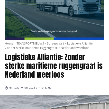
Home
TRANSPORTNIEUWS
Scheepvaart
Logistieke Alliantie:
Zonder sterke maritieme ruggengraat is Nederland weerloos
Logistieke Alliantie: Zonder
sterke maritieme ruggengraat is
Nederland weerloos
dinsdag 10 juni 2025 om 13:57 uur