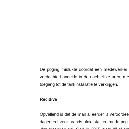
De poging mislukte doordat een medewerker va
verdachte handelde in de nachtelijke uren, m
toegang tot de tankinstallatie te verkrijgen.
Recidive
Opvallend is dat de man al eerder is veroordeel
dagen cel voor brandstofdiefstal, en na de pog