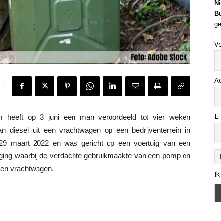
Ni
Bu
ge
V
A
E-
eeft op 3 juni een man veroordeeld tot vier weken
an diesel uit een vrachtwagen op een bedrijventerrein in
p 29 maart 2022 en was gericht op een voertuig van een
 poging waarbij de verdachte gebruikmaakte van een pomp en
igen vrachtwagen.
Ik