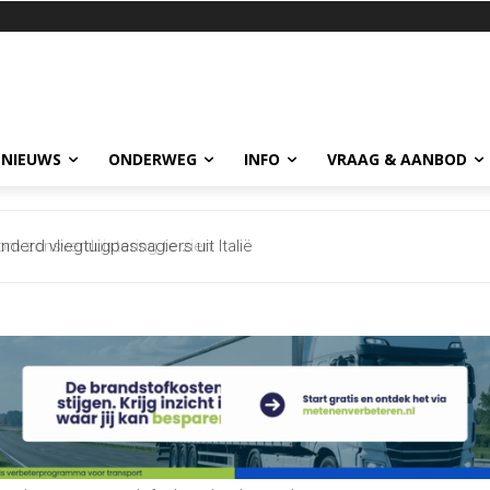
 NIEUWS
ONDERWEG
INFO
VRAAG & AANBOD
erd vliegtuigpassagiers uit Italië