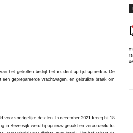
me
ra
d
n het getroffen bedrijf het incident op tijd opmerkte. De
et een geprepareerde vrachtwagen, en gebruikte braak om
d voor soortgelijke delicten. In december 2021 kreeg hij 18
ing in Beverwijk werd hij opnieuw gepakt en veroordeeld tot