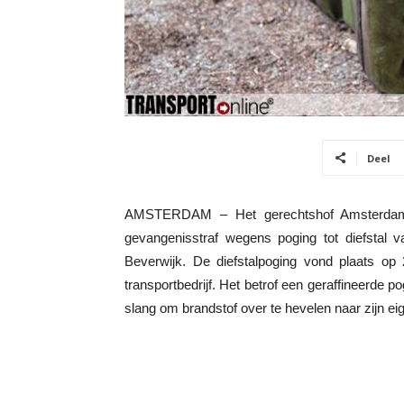
Deel
AMSTERDAM – Het gerechtshof Amsterdam h
gevangenisstraf wegens poging tot diefstal v
Beverwijk. De diefstalpoging vond plaats o
transportbedrijf. Het betrof een geraffineerde
slang om brandstof over te hevelen naar zijn e