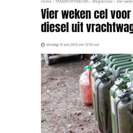
Home
TRANSPORTNIEUWS
Wegvervoer
Vier weken
Vier weken cel voor 
diesel uit vrachtwa
dinsdag 10 juni 2025 om 12:05 uur