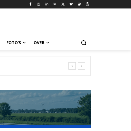
FOTO’S
OVER