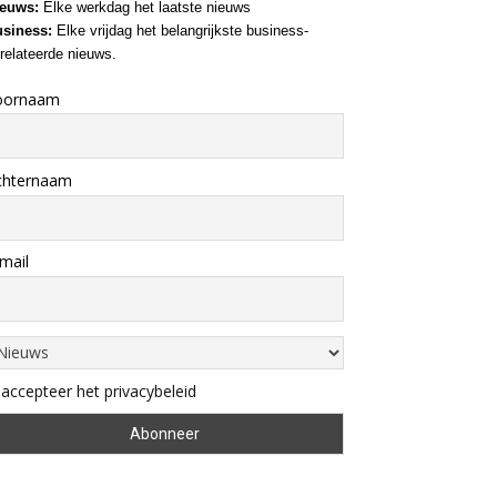
euws:
Elke werkdag het laatste nieuws
siness:
Elke vrijdag het belangrijkste business-
relateerde nieuws.
oornaam
chternaam
mail
 accepteer het privacybeleid