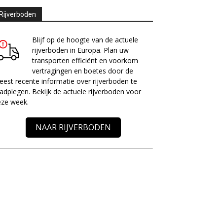
Rijverboden
Blijf op de hoogte van de actuele
rijverboden in Europa. Plan uw
transporten efficiënt en voorkom
vertragingen en boetes door de
est recente informatie over rijverboden te
adplegen. Bekijk de actuele rijverboden voor
eze week.
NAAR RIJVERBODEN