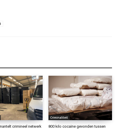
l
Criminaliteit
antelt crimineel netwerk
800 kilo cocaïne gevonden tussen