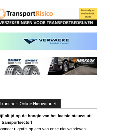
Transport Online Nieuwsbrief
ijf altijd op de hoogte van het laatste nieuws uit
 transportsector!
onneer u gratis op een van onze nieuwsbrieven: