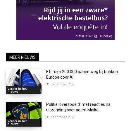
MEER NIEUWS
FT: ruim 200.000 banen weg bij banken
Europa door AI
31 december 2025
Verder in het
nieuws
Politie ‘overspoeld’ met reacties na
uitzending over agent Maikel
31 december 2025
Verder in het
nieuws