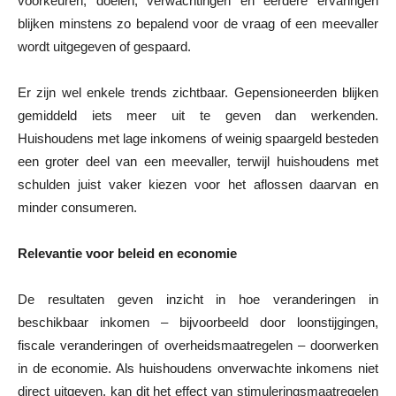
voorkeuren, doelen, verwachtingen en eerdere ervaringen
blijken minstens zo bepalend voor de vraag of een meevaller
wordt uitgegeven of gespaard.
Er zijn wel enkele trends zichtbaar. Gepensioneerden blijken
gemiddeld iets meer uit te geven dan werkenden.
Huishoudens met lage inkomens of weinig spaargeld besteden
een groter deel van een meevaller, terwijl huishoudens met
schulden juist vaker kiezen voor het aflossen daarvan en
minder consumeren.
Relevantie voor beleid en economie
De resultaten geven inzicht in hoe veranderingen in
beschikbaar inkomen – bijvoorbeeld door loonstijgingen,
fiscale veranderingen of overheidsmaatregelen – doorwerken
in de economie. Als huishoudens onverwachte inkomens niet
direct uitgeven, kan dit het effect van stimuleringsmaatregelen