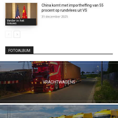
China komt met importheffing van 55
procent op rundvlees uit VS
31 december 2025
Verder in het
nieuws
FOTOALBUM
VRACHTWAGENS