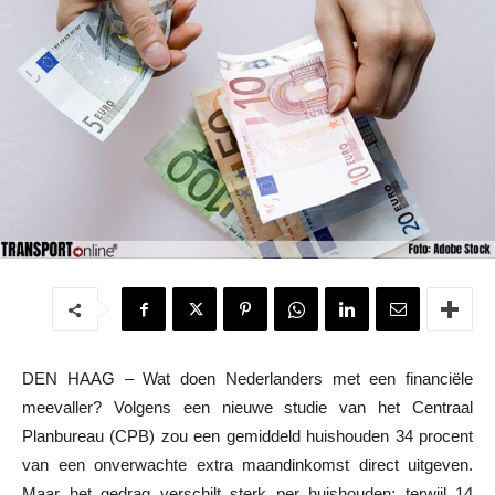
DEN HAAG – Wat doen Nederlanders met een financiële
meevaller? Volgens een nieuwe studie van het Centraal
Planbureau (CPB) zou een gemiddeld huishouden 34 procent
van een onverwachte extra maandinkomst direct uitgeven.
Maar het gedrag verschilt sterk per huishouden: terwijl 14