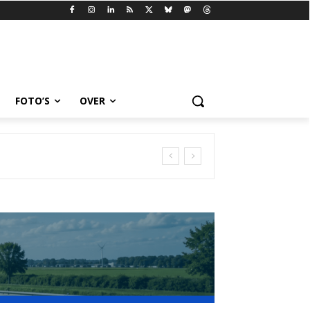
FOTO’S
OVER