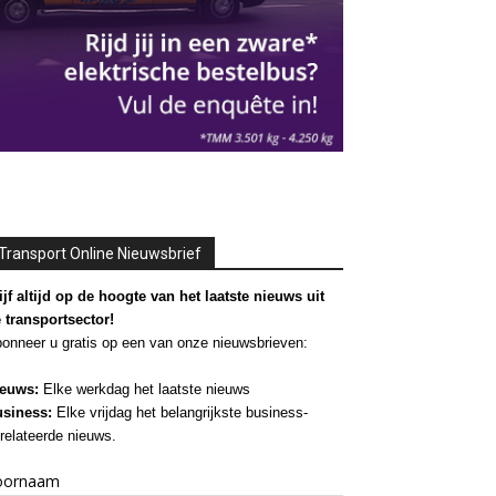
Transport Online Nieuwsbrief
ijf altijd op de hoogte van het laatste nieuws uit
 transportsector!
onneer u gratis op een van onze nieuwsbrieven:
euws:
Elke werkdag het laatste nieuws
siness:
Elke vrijdag het belangrijkste business-
relateerde nieuws.
oornaam