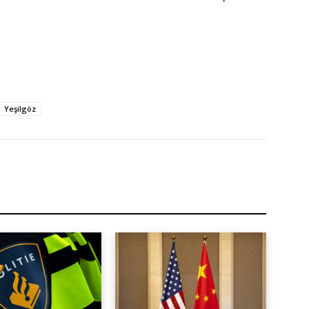
Yeşilgöz