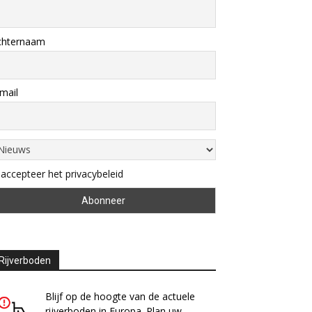
chternaam
mail
 accepteer het privacybeleid
Rijverboden
Blijf op de hoogte van de actuele
rijverboden in Europa. Plan uw