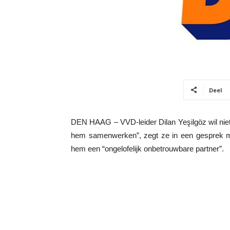
Deel
DEN HAAG – VVD-leider Dilan Yeşilgöz wil nie
hem samenwerken”, zegt ze in een gesprek me
hem een “ongelofelijk onbetrouwbare partner”.