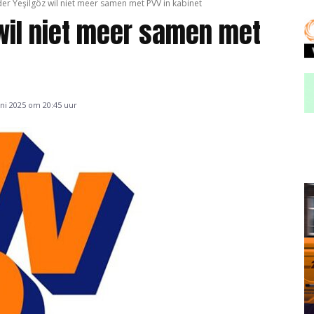
der Yeşilgöz wil niet meer samen met PVV in kabinet
 wil niet meer samen met
ni 2025 om 20:45 uur