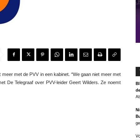
t meer met de PVV in een kabinet. “We gaan niet meer met
t De Telegraaf over PVV-leider Geert Wilders. Ze noemt
Bl
de
Ab
Ni
Bu
ge
V