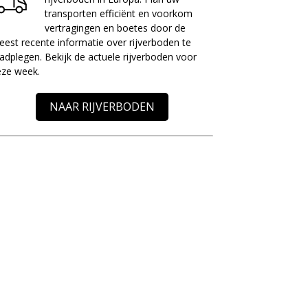
transporten efficiënt en voorkom
vertragingen en boetes door de
est recente informatie over rijverboden te
adplegen. Bekijk de actuele rijverboden voor
eze week.
NAAR RIJVERBODEN