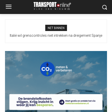
NET BINNEN
Italië wil grenscontroles niet intrekken na dreigement Spanje