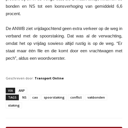
bonden en NS tot een loonsverhoging van gemiddeld 6,6
procent.
De ANWB ziet vrijdagochtend geen extra verkeer op de weg in
verband met de spoorstaking. Dat was al de verwachting,
omdat het op vrijdag sowieso altijd rustig is op de weg. “Er
staat maar één file en die komt door een vrachtwagen met
pech”, aldus een woordvoerster.
Geschreven door:
Transport Online
VIA
ANP
TAGS
NS
cao
spoorstaking
conflict
vakbonden
staking