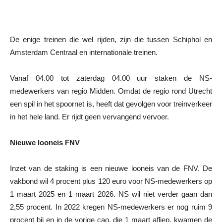
De enige treinen die wel rijden, zijn die tussen Schiphol en
Amsterdam Centraal en internationale treinen.
Vanaf 04.00 tot zaterdag 04.00 uur staken de NS-
medewerkers van regio Midden. Omdat de regio rond Utrecht
een spil in het spoornet is, heeft dat gevolgen voor treinverkeer
in het hele land. Er rijdt geen vervangend vervoer.
Nieuwe looneis FNV
Inzet van de staking is een nieuwe looneis van de FNV. De
vakbond wil 4 procent plus 120 euro voor NS-medewerkers op
1 maart 2025 en 1 maart 2026. NS wil niet verder gaan dan
2,55 procent. In 2022 kregen NS-medewerkers er nog ruim 9
procent bij en in de vorige cao, die 1 maart afliep, kwamen de