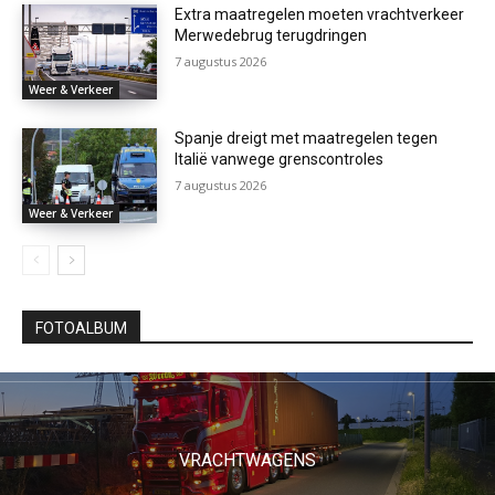
Extra maatregelen moeten vrachtverkeer
Merwedebrug terugdringen
7 augustus 2026
Weer & Verkeer
Spanje dreigt met maatregelen tegen
Italië vanwege grenscontroles
7 augustus 2026
Weer & Verkeer
FOTOALBUM
VRACHTWAGENS