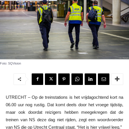
Foto: SQVision
UTRECHT – Op de treinstations is het vrijdagochtend kort na
06.00 uur nog rustig. Dat komt deels door het vroege tijdstip,
maar ook doordat reizigers hebben meegekregen dat de
treinen van NS deze dag niet rijden, zegt een woordvoerder
van NS die op Utrecht Centraal staat. “Het is hier vrijwel leeg.”