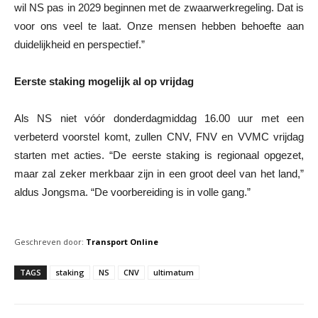
wil NS pas in 2029 beginnen met de zwaarwerkregeling. Dat is
voor ons veel te laat. Onze mensen hebben behoefte aan
duidelijkheid en perspectief.”
Eerste staking mogelijk al op vrijdag
Als NS niet vóór donderdagmiddag 16.00 uur met een
verbeterd voorstel komt, zullen CNV, FNV en VVMC vrijdag
starten met acties. “De eerste staking is regionaal opgezet,
maar zal zeker merkbaar zijn in een groot deel van het land,”
aldus Jongsma. “De voorbereiding is in volle gang.”
Geschreven door:
Transport Online
TAGS
staking
NS
CNV
ultimatum