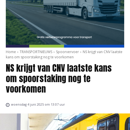
Home
TRANSPORTNIEUWS
Spoorvervoer
NS krijgt van CNV laatste
kans om spoorstaking nog te voorkomen
NS krijgt van CNV laatste kans
om spoorstaking nog te
voorkomen
woensdag 4 juni 2025 om 13:07 uur