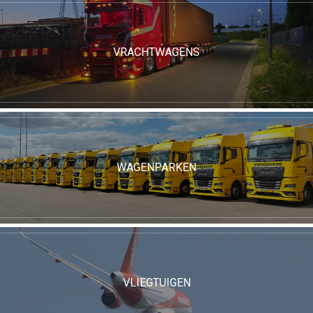
VRACHTWAGENS
WAGENPARKEN
VLIEGTUIGEN