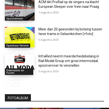
ACM tikt ProRail op de vingers na klacht
European Sleeper over trein naar Praag
7 augustus 2026
Spoorvervoer
Meer dan 20 gewonden bij botsing tussen
twee trams in Gelsenkirchen [+foto]
6 augustus 2026
Openbaar Vervoer
InfraRed neemt meerderheidsbelang in
Rail Modal Group om groei intermodaal
spoorvervoer te versnellen
Overnames en
3 augustus 2026
Fusies
FOTOALBUM