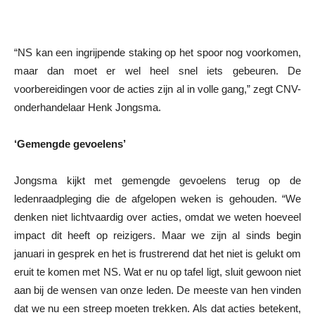
“NS kan een ingrijpende staking op het spoor nog voorkomen,
maar dan moet er wel heel snel iets gebeuren. De
voorbereidingen voor de acties zijn al in volle gang,” zegt CNV-
onderhandelaar Henk Jongsma.
‘Gemengde gevoelens’
Jongsma kijkt met gemengde gevoelens terug op de
ledenraadpleging die de afgelopen weken is gehouden. “We
denken niet lichtvaardig over acties, omdat we weten hoeveel
impact dit heeft op reizigers. Maar we zijn al sinds begin
januari in gesprek en het is frustrerend dat het niet is gelukt om
eruit te komen met NS. Wat er nu op tafel ligt, sluit gewoon niet
aan bij de wensen van onze leden. De meeste van hen vinden
dat we nu een streep moeten trekken. Als dat acties betekent,