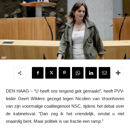
DEN HAAG – “U heeft ons tergend gek gemaakt”, heeft PVV-
leider Geert Wilders gezegd tegen Nicolien van Vroonhoven
van zijn voormalige coalitiegenoot NSC, tijdens het debat over
de kabinetsval. “Dan zeg ik het vriendelijk, omdat u niet
onaardig bent. Maar politiek is uw fractie een ramp.”