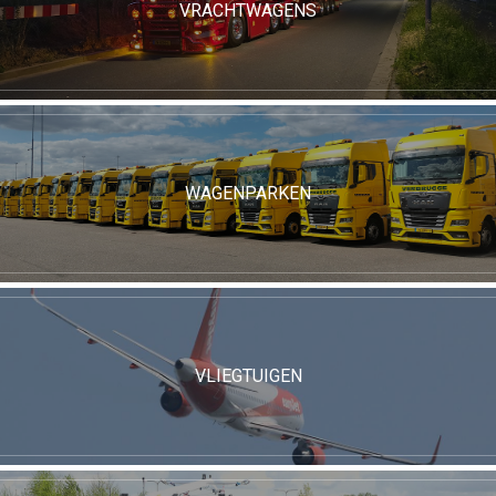
VRACHTWAGENS
WAGENPARKEN
VLIEGTUIGEN