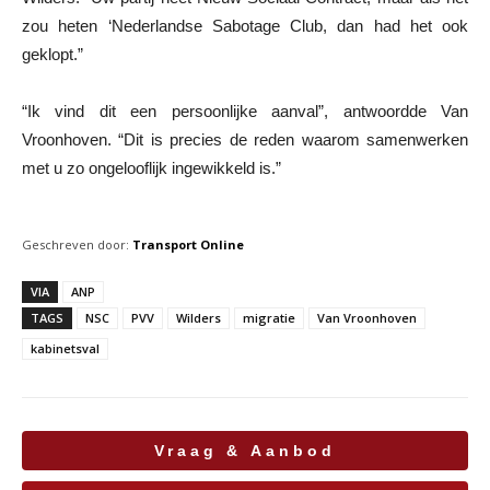
zou heten ‘Nederlandse Sabotage Club, dan had het ook
geklopt.”
“Ik vind dit een persoonlijke aanval”, antwoordde Van
Vroonhoven. “Dit is precies de reden waarom samenwerken
met u zo ongelooflijk ingewikkeld is.”
Geschreven door:
Transport Online
VIA
ANP
TAGS
NSC
PVV
Wilders
migratie
Van Vroonhoven
kabinetsval
Vraag & Aanbod