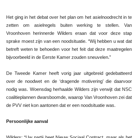
Het ging in het debat over het plan om het asielnoodrecht in te
zetten om asielregels buiten werking te stellen. Van
Vroonhoven herinnerde Wilders eraan dat voor deze stap
sprake moest zijn van een noodsituatie. “Wij hebben u wat dat
betreft weten te behoeden voor het feit dat deze maatregelen
bijvoorbeeld in de Eerste Kamer zouden sneuvelen.”
De Tweede Kamer heeft vorig jaar uitgebreid gedebatteerd
over de noodwet en de ‘dragende motivering’ die daarvoor
nodig was. Woensdag herhaalde Wilders zijn verwijt dat NSC
coalitieplannen dwarsboomde, waarop Van Vroonhoven zei dat
de PVV niet kon aantonen dat er een noodsituatie was.
Persoonlijke aanval
Wilders: “Uw partij heet Nieuw Sociaal Contract, maar als het