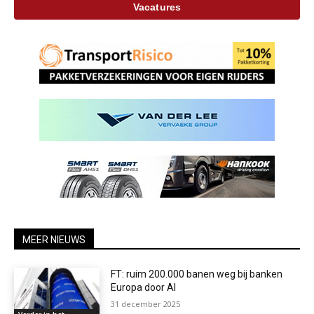
Vacatures
MEER NIEUWS
FT: ruim 200.000 banen weg bij banken
Europa door AI
31 december 2025