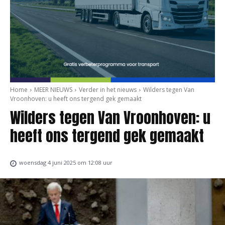
Home
MEER NIEUWS
Verder in het nieuws
Wilders tegen Van
Vroonhoven: u heeft ons tergend gek gemaakt
Wilders tegen Van Vroonhoven: u
heeft ons tergend gek gemaakt
woensdag 4 juni 2025 om 12:08 uur