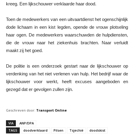
kreeg. Een lijkschouwer verklaarde haar dood.
Toen de medewerkers van een uitvaartdienst het ogenschijnlijk
dode lichaam in een kist legden, opende de vrouw plotseling
haar ogen. De medewerkers waarschuwden de hulpdiensten,
die de vrouw naar het ziekenhuis brachten. Naar verluidt
maakt zij het goed.
De politie is een onderzoek gestart naar de lijkschouwer op
verdenking van het niet verlenen van hulp. Het bedrijf waar de
lijkschouwer voor werkt, heeft excuses aangeboden en
gezegd dat er gevolgen zullen zijn.
Geschreven door:
Transport Online
VIA
ANP/DPA
TAGS
doodverklaard
Pilsen
Tsjechië
doodskist