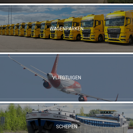
WAGENPARKEN
VLIEGTUIGEN
SCHEPEN