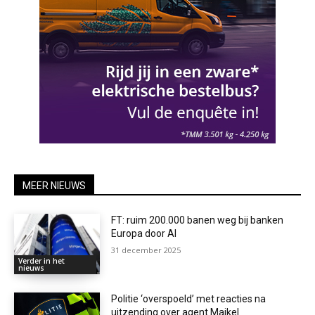
MEER NIEUWS
FT: ruim 200.000 banen weg bij banken
Europa door AI
31 december 2025
Verder in het
nieuws
Politie ‘overspoeld’ met reacties na
uitzending over agent Maikel