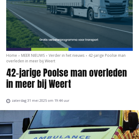
Home
MEER NIEUWS
Verder in het nieuws
42-jarige Poolse man
overleden in meer bij Weert
42-jarige Poolse man overleden
in meer bij Weert
zaterdag 31 mei 2025 om 19:44 uur