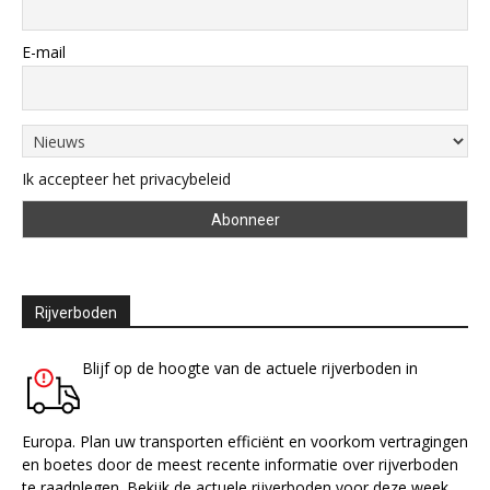
E-mail
Ik accepteer het privacybeleid
Rijverboden
Blijf op de hoogte van de actuele rijverboden in
Europa. Plan uw transporten efficiënt en voorkom vertragingen
en boetes door de meest recente informatie over rijverboden
te raadplegen. Bekijk de actuele rijverboden voor deze week.