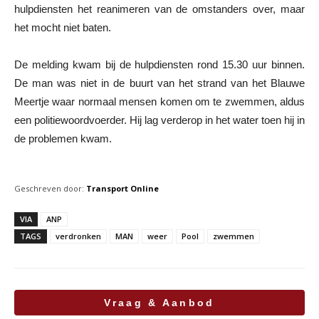
hulpdiensten het reanimeren van de omstanders over, maar
het mocht niet baten.
De melding kwam bij de hulpdiensten rond 15.30 uur binnen.
De man was niet in de buurt van het strand van het Blauwe
Meertje waar normaal mensen komen om te zwemmen, aldus
een politiewoordvoerder. Hij lag verderop in het water toen hij in
de problemen kwam.
Geschreven door:
Transport Online
VIA
ANP
TAGS
verdronken
MAN
weer
Pool
zwemmen
Vraag & Aanbod