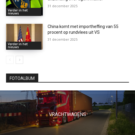
31 december 2025
Verder in het
nieuws
China komt met importheffing van 55
procent op rundvlees uit VS
31 december 2025
Verder in het
nieuws
FOTOALBUM
VRACHTWAGENS