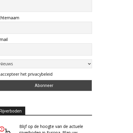
chternaam
mail
 accepteer het privacybeleid
Rijverboden
Blijf op de hoogte van de actuele
rijverboden in Europa. Plan uw