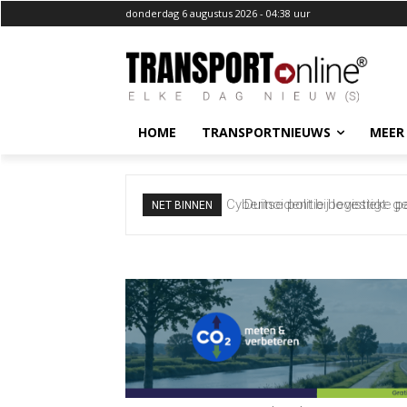
donderdag 6 augustus 2026 - 04:38 uur
HOME
TRANSPORTNIEUWS
MEER
Duitse politie bevestigt: g
NET BINNEN