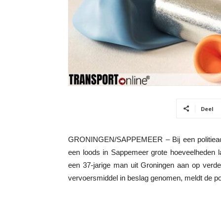
Deel
GRONINGEN/SAPPEMEER – Bij een politieactie
een loods in Sappemeer grote hoeveelheden lac
een 37-jarige man uit Groningen aan op verde
vervoersmiddel in beslag genomen, meldt de poli