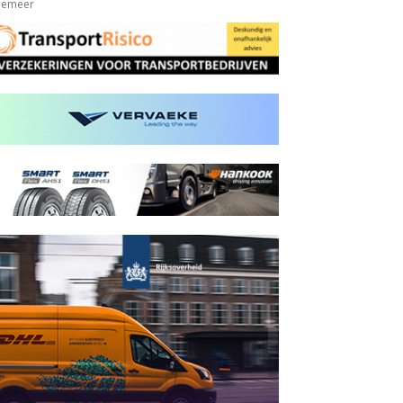
ppemeer