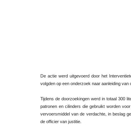
De actie werd uitgevoerd door het Interventi
volgden op een onderzoek naar aanleiding van
Tijdens de doorzoekingen werd in totaal 300 li
patronen en cilinders die gebruikt worden vo
vervoersmiddel van de verdachte, in beslag g
de officier van justitie.