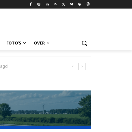
FOTO’S
OVER