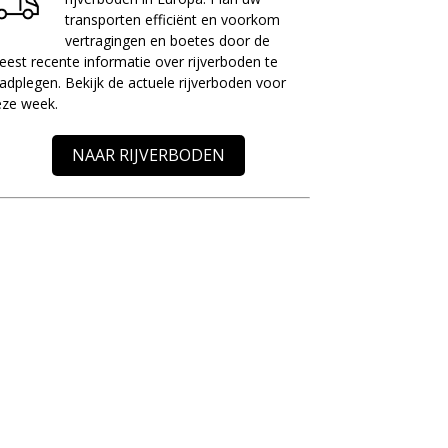
transporten efficiënt en voorkom
vertragingen en boetes door de
est recente informatie over rijverboden te
adplegen. Bekijk de actuele rijverboden voor
eze week.
NAAR RIJVERBODEN