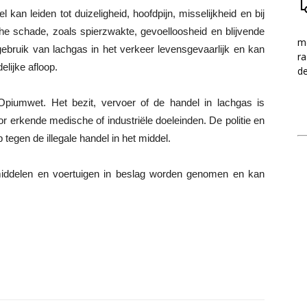
 kan leiden tot duizeligheid, hoofdpijn, misselijkheid en bij
sche schade, zoals spierzwakte, gevoelloosheid en blijvende
me
ebruik van lachgas in het verkeer levensgevaarlijk en kan
ra
elijke afloop.
d
Opiumwet. Het bezit, vervoer of de handel in lachgas is
oor erkende medische of industriële doeleinden. De politie en
tegen de illegale handel in het middel.
 middelen en voertuigen in beslag worden genomen en kan