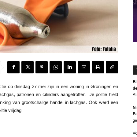
Bl
 op dinsdag 27 mei zijn in een woning in Groningen en
de
hgas, patronen en cilinders aangetroffen. De politie hield
Ab
nking van grootschalige handel in lachgas. Ook werd een
Ni
tie vrijdag.
Bu
ge
V