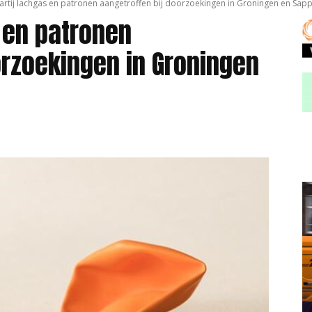
artij lachgas en patronen aangetroffen bij doorzoekingen in Groningen en Sa
s en patronen
orzoekingen in Groningen