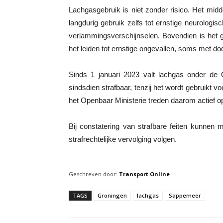
Lachgasgebruik is niet zonder risico. Het middel
langdurig gebruik zelfs tot ernstige neurologi
verlammingsverschijnselen. Bovendien is het g
het leiden tot ernstige ongevallen, soms met dod
Sinds 1 januari 2023 valt lachgas onder de 
sindsdien strafbaar, tenzij het wordt gebruikt v
het Openbaar Ministerie treden daarom actief op 
Bij constatering van strafbare feiten kunnen
strafrechtelijke vervolging volgen.
Geschreven door:
Transport Online
TAGS
Groningen
lachgas
Sappemeer