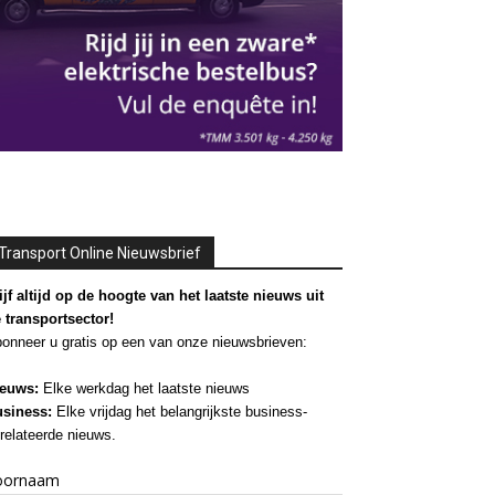
Transport Online Nieuwsbrief
ijf altijd op de hoogte van het laatste nieuws uit
 transportsector!
onneer u gratis op een van onze nieuwsbrieven:
euws:
Elke werkdag het laatste nieuws
siness:
Elke vrijdag het belangrijkste business-
relateerde nieuws.
oornaam