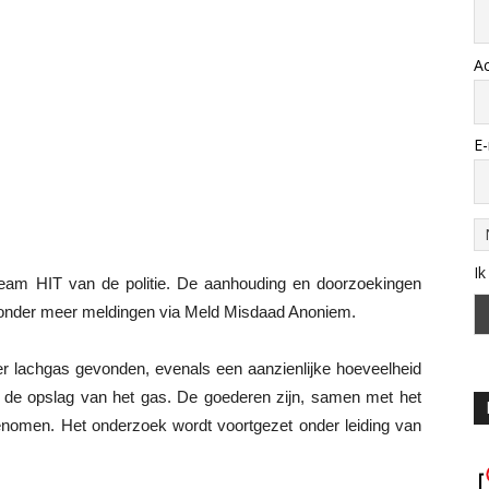
A
E-
Ik
eteam HIT van de politie. De aanhouding en doorzoekingen
 onder meer meldingen via Meld Misdaad Anoniem.
ter lachgas gevonden, evenals een aanzienlijke hoeveelheid
or de opslag van het gas. De goederen zijn, samen met het
enomen. Het onderzoek wordt voortgezet onder leiding van