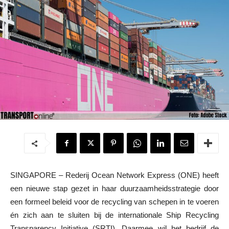
SINGAPORE – Rederij Ocean Network Express (ONE) heeft
een nieuwe stap gezet in haar duurzaamheidsstrategie door
een formeel beleid voor de recycling van schepen in te voeren
én zich aan te sluiten bij de internationale Ship Recycling
Transparency Initiative (SRTI). Daarmee wil het bedrijf de