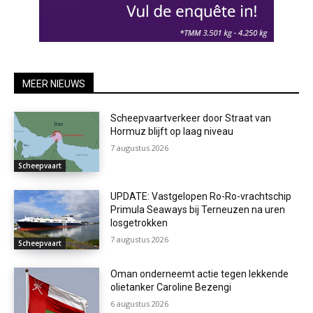
MEER NIEUWS
Scheepvaartverkeer door Straat van
Hormuz blijft op laag niveau
7 augustus 2026
Scheepvaart
UPDATE: Vastgelopen Ro-Ro-vrachtschip
Primula Seaways bij Terneuzen na uren
losgetrokken
7 augustus 2026
Scheepvaart
Oman onderneemt actie tegen lekkende
olietanker Caroline Bezengi
6 augustus 2026