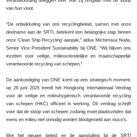
verantwoording afleggen over hoe zij omgaan met de sloop
van hun vloot.
“De ontwikkeling van ons recyclingbeleid, samen met onze
deelname aan de SRTI, betekent een belangrijke stap binnen
onze ‘Clean Ship Recycling’-aanpak,” aldus Michimasa Noda,
Senior Vice President Sustainability bij ONE. “Wij blijven ons
inzetten voor veilige, milieuvriendelijke en maatschappelijk
verantwoorde recycling van schepen.”
De aankondiging van ONE komt op een strategisch moment:
op 26 juni 2025 treedt het Hongkong Internationaal Verdrag
voor de veilige en milieuhygiënisch verantwoorde recycling
van schepen (HKC) officieel in werking. Dit verdrag schrijft
voor dat de sloop van schepen zodanig moet plaatsvinden dat
mens en milieu niet onnodig worden blootgesteld aan risico’s.
Met het nieuwe beleid en de aansluiting bij de SRTI