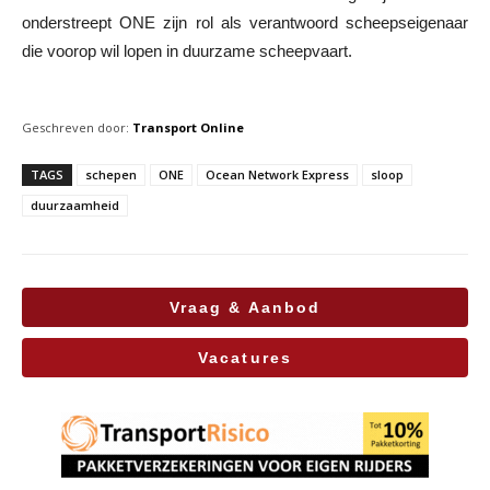
onderstreept ONE zijn rol als verantwoord scheepseigenaar
die voorop wil lopen in duurzame scheepvaart.
Geschreven door:
Transport Online
TAGS
schepen
ONE
Ocean Network Express
sloop
duurzaamheid
Vraag & Aanbod
Vacatures