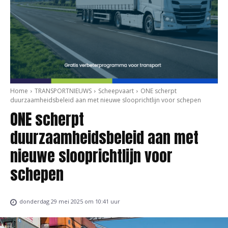
Home
TRANSPORTNIEUWS
Scheepvaart
ONE scherpt
duurzaamheidsbeleid aan met nieuwe slooprichtlijn voor schepen
ONE scherpt
duurzaamheidsbeleid aan met
nieuwe slooprichtlijn voor
schepen
donderdag 29 mei 2025 om 10:41 uur