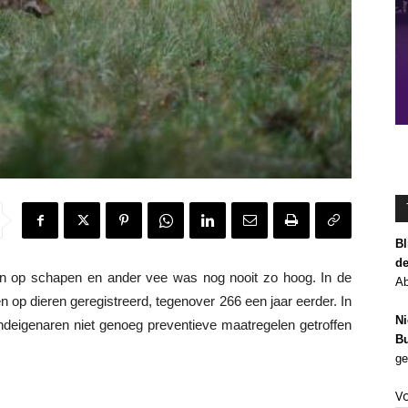
Bl
de
 op schapen en ander vee was nog nooit zo hoog. In de
Ab
 op dieren geregistreerd, tegenover 266 een jaar eerder. In
Ni
andeigenaren niet genoeg preventieve maatregelen getroffen
Bu
ge
V