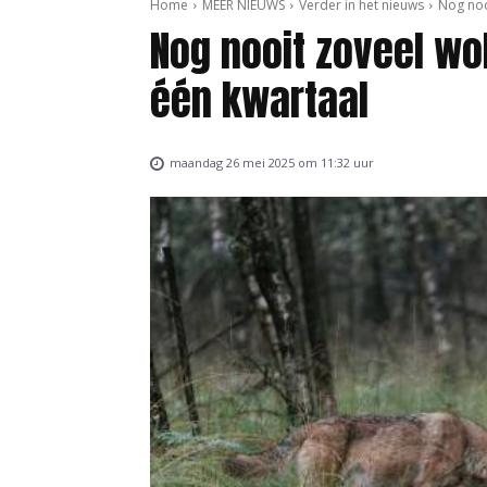
Home
MEER NIEUWS
Verder in het nieuws
Nog noo
Nog nooit zoveel wo
één kwartaal
maandag 26 mei 2025 om 11:32 uur