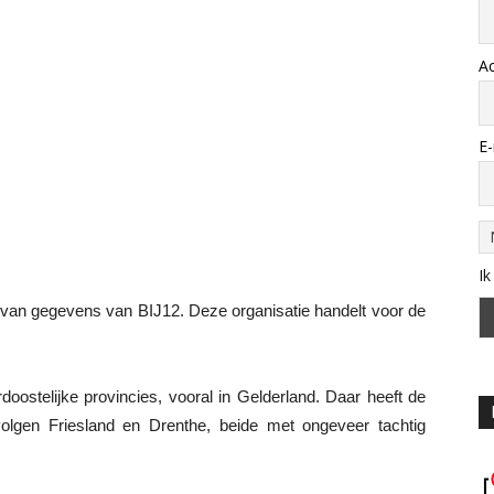
A
E-
Ik
s van gegevens van BIJ12. Deze organisatie handelt voor de
oostelijke provincies, vooral in Gelderland. Daar heeft de
volgen Friesland en Drenthe, beide met ongeveer tachtig