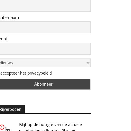
chternaam
mail
 accepteer het privacybeleid
Rijverboden
Blijf op de hoogte van de actuele
rijverboden in Europa. Plan uw