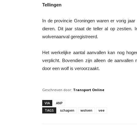
Tellingen
In de provincie Groningen waren er vorig jaar
dieren. Dit jaar staat de teller al op zestien
wolvenaanval geregistreerd.
Het werkelijke aantal aanvallen kan nog hoge
verplicht. Bovendien zijn alleen de aanvalle
door een wolf is veroorzaakt.
Geschreven door:
Transport Online
VIA
ANP
TAGS
schapen
wolven
vee