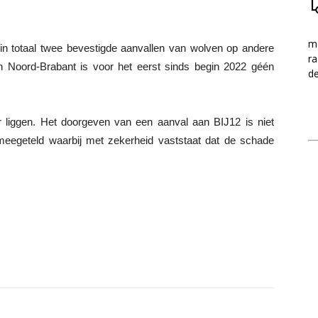
me
 in totaal twee bevestigde aanvallen van wolven op andere
ra
. In Noord-Brabant is voor het eerst sinds begin 2022 géén
d
r liggen. Het doorgeven van een aanval aan BIJ12 is niet
n meegeteld waarbij met zekerheid vaststaat dat de schade