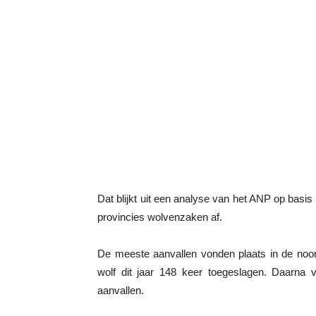
Dat blijkt uit een analyse van het ANP op basi
provincies wolvenzaken af.
De meeste aanvallen vonden plaats in de noord
wolf dit jaar 148 keer toegeslagen. Daarna 
aanvallen.