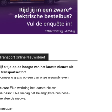
Transport Online Nieuwsbrief
ijf altijd op de hoogte van het laatste nieuws uit
 transportsector!
onneer u gratis op een van onze nieuwsbrieven:
euws:
Elke werkdag het laatste nieuws
siness:
Elke vrijdag het belangrijkste business-
relateerde nieuws.
oornaam