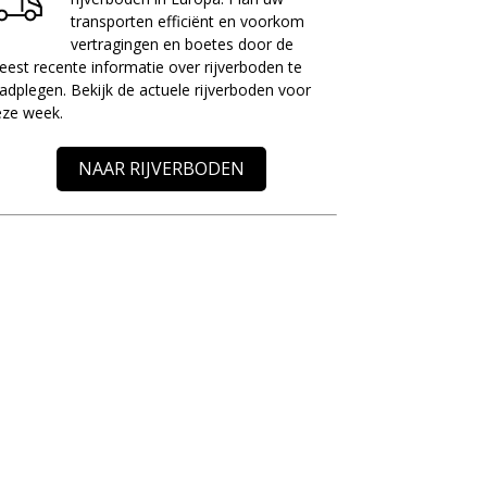
transporten efficiënt en voorkom
vertragingen en boetes door de
est recente informatie over rijverboden te
adplegen. Bekijk de actuele rijverboden voor
eze week.
NAAR RIJVERBODEN