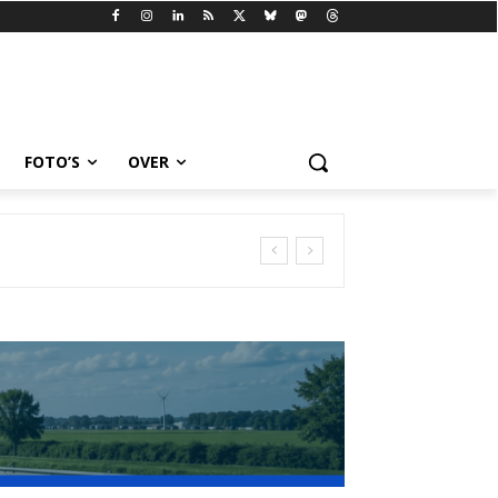
FOTO’S
OVER