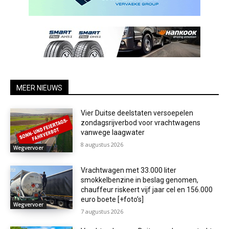
MEER NIEUWS
Vier Duitse deelstaten versoepelen
zondagsrijverbod voor vrachtwagens
vanwege laagwater
8 augustus 2026
Wegvervoer
Vrachtwagen met 33.000 liter
smokkelbenzine in beslag genomen,
chauffeur riskeert vijf jaar cel en 156.000
euro boete [+foto’s]
Wegvervoer
7 augustus 2026