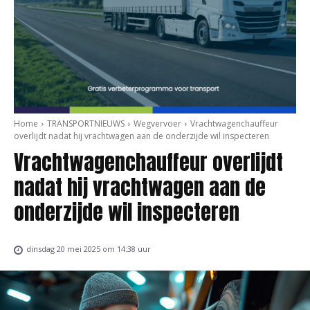
Home
TRANSPORTNIEUWS
Wegvervoer
Vrachtwagenchauffeur
overlijdt nadat hij vrachtwagen aan de onderzijde wil inspecteren
Vrachtwagenchauffeur overlijdt
nadat hij vrachtwagen aan de
onderzijde wil inspecteren
dinsdag 20 mei 2025 om 14:38 uur