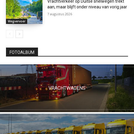
Vrachtverkeer op Duitse snelwegen trekt
aan, maar blijft onder niveau van vorig jaar
7 augustus 2026
Wegvervoer
FOTOALBUM
VRACHTWAGENS