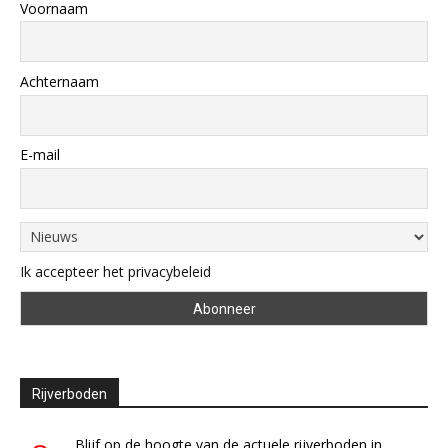
Voornaam
Achternaam
E-mail
Ik accepteer het privacybeleid
Rijverboden
Blijf op de hoogte van de actuele rijverboden in