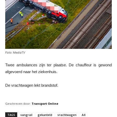
Foto: MediaTV
Twee ambulances zijn ter plaatse. De chauffeur is gewond
afgevoerd naar het ziekenhuis.
De vrachtwagen lekt brandstof.
Geschreven door:
Transport Online
TAGS
vangrail
gekanteld
vrachtwagen
A4