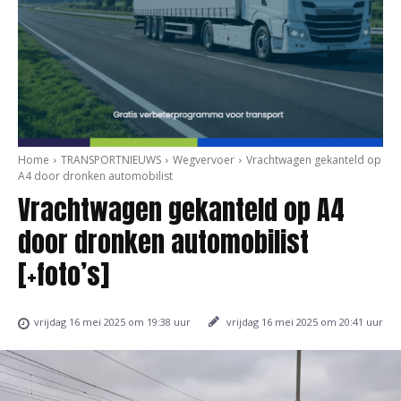
Home
TRANSPORTNIEUWS
Wegvervoer
Vrachtwagen gekanteld op
A4 door dronken automobilist
Vrachtwagen gekanteld op A4
door dronken automobilist
[+foto’s]
vrijdag 16 mei 2025 om 20:41 uur
vrijdag 16 mei 2025 om 19:38 uur