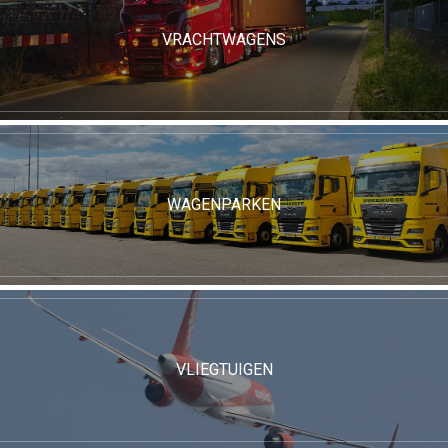
VRACHTWAGENS
WAGENPARKEN
VLIEGTUIGEN