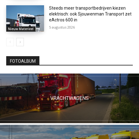
Steeds meer transportbedrijven kiezen
elektrisch: ook Sjouwenman Transport zet
eActros 600 in
5 augustus 2026
Nieuw Materieel
FOTOALBUM
VRACHTWAGENS