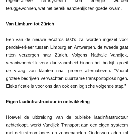
regeneratieve remsysteem kon energie worden
teruggewonnen, wat het bereik aanzienlijk ten goede kwam.
Van Limburg tot Zürich
Een van de nieuwe eActros 600’s zal worden ingezet voor
pendelverkeer tussen Limburg en Antwerpen, de tweede gaat
ritten verzorgen naar Zürich. Volgens Nathalie Vandijck,
verantwoordelijk voor duurzaamheid binnen het bedrijf, groeit
de vraag van klanten naar groene alternatieven. “Vooral
grotere bedrijven verwachten duurzame transportoplossingen.
Elektrificatie is voor ons dan ook een logische volgende stap.”
Eigen laadinfrastructuur in ontwikkeling
Hoewel de uitbreiding van de publieke laadinfrastructuur
achterloopt, werkt Vandijck Transport aan een eigen systeem
met gelijkstroomladers en zonnepanelen. Onderweg laden zal