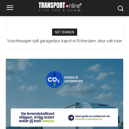
NET BINNEN
Vrachtwagen rijdt garagedeur kapot in Rotterdam, deur valt naar
beneden