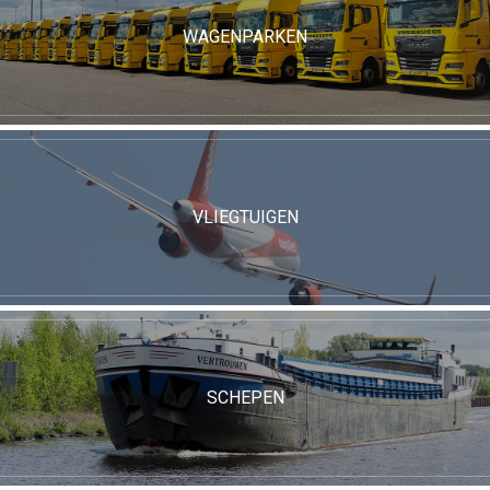
WAGENPARKEN
VLIEGTUIGEN
SCHEPEN