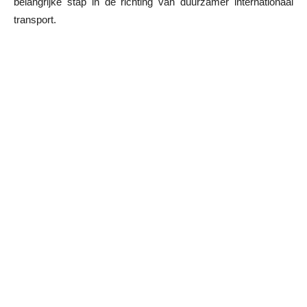
belangrijke stap in de richting van duurzamer internationaal
transport.