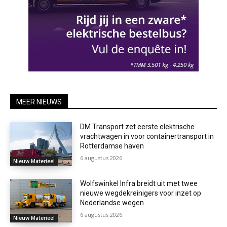
MEER NIEUWS
DM Transport zet eerste elektrische
vrachtwagen in voor containertransport in
Rotterdamse haven
6 augustus 2026
Nieuw Materieel
Wolfswinkel Infra breidt uit met twee
nieuwe wegdekreinigers voor inzet op
Nederlandse wegen
6 augustus 2026
Nieuw Materieel