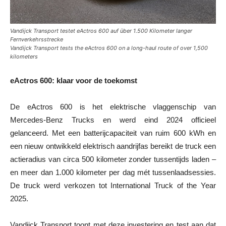
Vandijck Transport testet eActros 600 auf über 1.500 Kilometer langer
Fernverkehrsstrecke
Vandijck Transport tests the eActros 600 on a long-haul route of over 1,500
kilometers
eActros 600: klaar voor de toekomst
De eActros 600 is het elektrische vlaggenschip van
Mercedes-Benz Trucks en werd eind 2024 officieel
gelanceerd. Met een batterijcapaciteit van ruim 600 kWh en
een nieuw ontwikkeld elektrisch aandrijfas bereikt de truck een
actieradius van circa 500 kilometer zonder tussentijds laden –
en meer dan 1.000 kilometer per dag mét tussenlaadsessies.
De truck werd verkozen tot International Truck of the Year
2025.
Vandijck Transport toont met deze investering en test aan dat