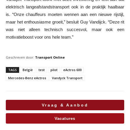
elektrisch langeafstandstransport ook in de praktijk haalbaar
is. “Onze chauffeurs moeten wennen aan een nieuwe rijstijl,
maar het enthousiasme groeit,” besluit Guy Vandijck. “Deze rit
was niet alleen technisch succesvol, maar ook een
motivatieboost voor ons hele team.”
Geschreven door:
Transport Online
TAGS
België
test
pilot
eActros 600
Mercedes-Benz eActros
Vandyck Transport
Vraag & Aanbod
Vacatures