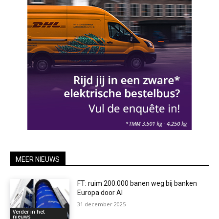
MEER NIEUWS
FT: ruim 200.000 banen weg bij banken
Europa door AI
31 december 2025
Verder in het
nieuws