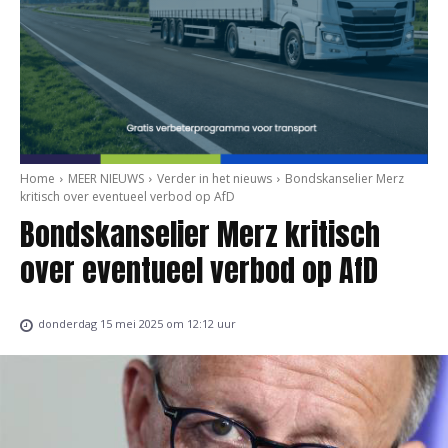
Home
MEER NIEUWS
Verder in het nieuws
Bondskanselier Merz
kritisch over eventueel verbod op AfD
Bondskanselier Merz kritisch
over eventueel verbod op AfD
donderdag 15 mei 2025 om 12:12 uur