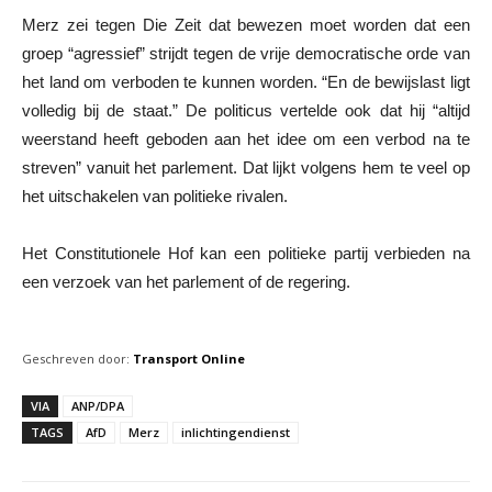
Merz zei tegen Die Zeit dat bewezen moet worden dat een
groep “agressief” strijdt tegen de vrije democratische orde van
het land om verboden te kunnen worden. “En de bewijslast ligt
volledig bij de staat.” De politicus vertelde ook dat hij “altijd
weerstand heeft geboden aan het idee om een verbod na te
streven” vanuit het parlement. Dat lijkt volgens hem te veel op
het uitschakelen van politieke rivalen.
Het Constitutionele Hof kan een politieke partij verbieden na
een verzoek van het parlement of de regering.
Geschreven door:
Transport Online
VIA
ANP/DPA
TAGS
AfD
Merz
inlichtingendienst