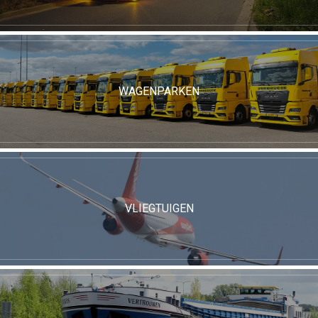
WAGENPARKEN
VLIEGTUIGEN