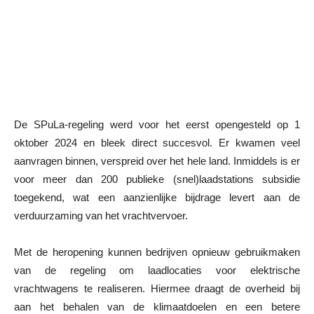
De SPuLa-regeling werd voor het eerst opengesteld op 1
oktober 2024 en bleek direct succesvol. Er kwamen veel
aanvragen binnen, verspreid over het hele land. Inmiddels is er
voor meer dan 200 publieke (snel)laadstations subsidie
toegekend, wat een aanzienlijke bijdrage levert aan de
verduurzaming van het vrachtvervoer.
Met de heropening kunnen bedrijven opnieuw gebruikmaken
van de regeling om laadlocaties voor elektrische
vrachtwagens te realiseren. Hiermee draagt de overheid bij
aan het behalen van de klimaatdoelen en een betere