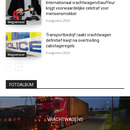
Internationaal vrachtwagenchauffeur
krijgt voorwaardelijke celstraf voor
mensensmokkel
6 augustus 2026
Wegvervoer
Transportbedrijf raakt vrachtwagen
definitief kwijt na overtreding
cabotageregels
6 augustus 2026
Wegvervoer
FOTOALBUM
VRACHTWAGENS