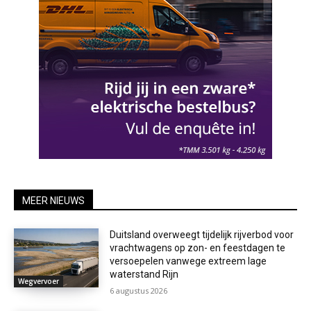
MEER NIEUWS
Duitsland overweegt tijdelijk rijverbod voor
vrachtwagens op zon- en feestdagen te
versoepelen vanwege extreem lage
waterstand Rijn
Wegvervoer
6 augustus 2026