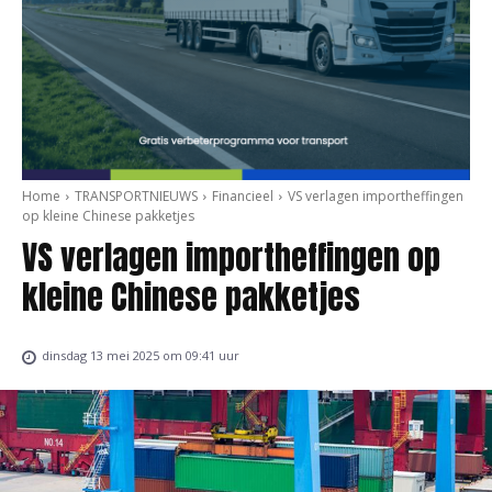
Home
TRANSPORTNIEUWS
Financieel
VS verlagen importheffingen
op kleine Chinese pakketjes
VS verlagen importheffingen op
kleine Chinese pakketjes
dinsdag 13 mei 2025 om 09:41 uur