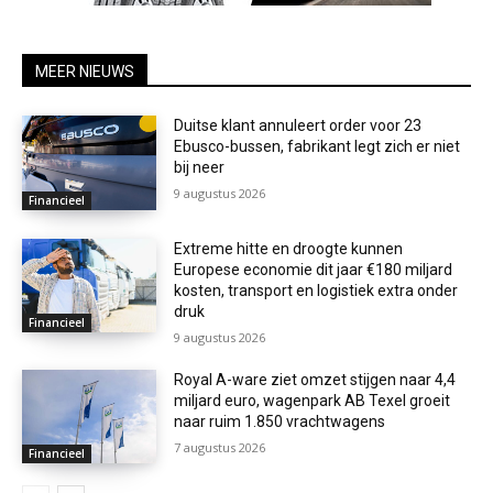
MEER NIEUWS
Duitse klant annuleert order voor 23
Ebusco-bussen, fabrikant legt zich er niet
bij neer
9 augustus 2026
Financieel
Extreme hitte en droogte kunnen
Europese economie dit jaar €180 miljard
kosten, transport en logistiek extra onder
druk
Financieel
9 augustus 2026
Royal A-ware ziet omzet stijgen naar 4,4
miljard euro, wagenpark AB Texel groeit
naar ruim 1.850 vrachtwagens
7 augustus 2026
Financieel