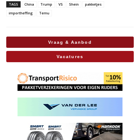
TAGS
China
Trump
VS
Shein
pakketjes
importheffing
Temu
Vraag & Aanbod
Vacatures