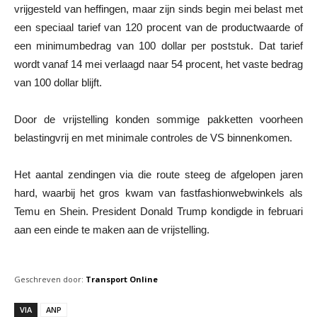
vrijgesteld van heffingen, maar zijn sinds begin mei belast met
een speciaal tarief van 120 procent van de productwaarde of
een minimumbedrag van 100 dollar per poststuk. Dat tarief
wordt vanaf 14 mei verlaagd naar 54 procent, het vaste bedrag
van 100 dollar blijft.
Door de vrijstelling konden sommige pakketten voorheen
belastingvrij en met minimale controles de VS binnenkomen.
Het aantal zendingen via die route steeg de afgelopen jaren
hard, waarbij het gros kwam van fastfashionwebwinkels als
Temu en Shein. President Donald Trump kondigde in februari
aan een einde te maken aan de vrijstelling.
Geschreven door:
Transport Online
VIA
ANP