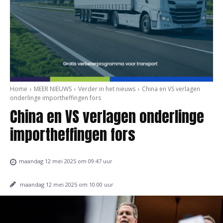
Home
MEER NIEUWS
Verder in het nieuws
China en VS verlagen
onderlinge importheffingen fors
China en VS verlagen onderlinge
importheffingen fors
maandag 12 mei 2025 om 09:47 uur
maandag 12 mei 2025 om 10:00 uur