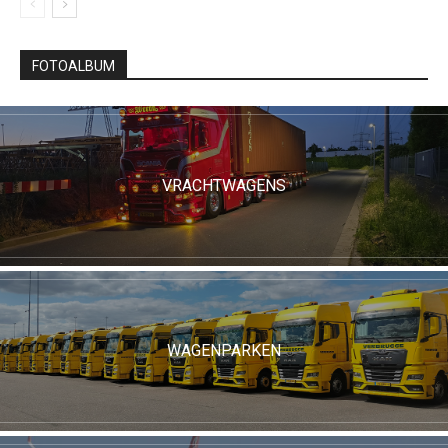
FOTOALBUM
VRACHTWAGENS
WAGENPARKEN